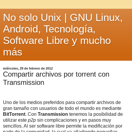
No solo Unix | GNU Linux,
Android, Tecnología,
Software Libre y mucho
más
miércoles, 29 de febrero de 2012
Compartir archivos por torrent con
Transmission
Uno de los medios preferidos para compartir archivos de
gran tamaño con usuarios de todo el mundo es mediante
BitTorrent
. Con
Transmission
tenemos la posibilidad de
utilizar este
p2p
sin complicaciones y en pasos muy
sencillos. Al ser software libre permite la modificación por
parte de la comunidad, la cual va añadiendo pequeñas