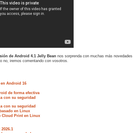
sión de Android 4.1 Jelly Bean
nos sorprenda con muchas más novedades
o no, iremos comentando con vosotros.
 en Android 16
oid de forma efectiva
ia con su seguridad
ia con su seguridad
 basado en Linux
e Cloud Print en Linux
 2026.1