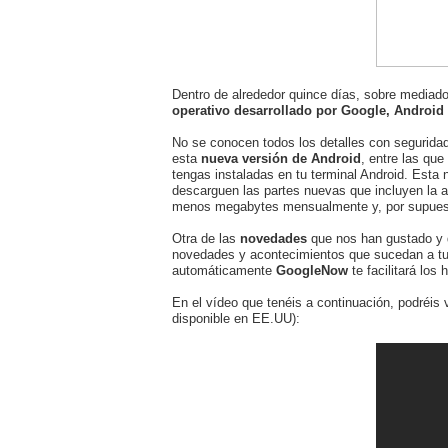
Dentro de alrededor quince días, sobre mediad
operativo desarrollado por Google, Android 
No se conocen todos los detalles con seguridad
esta
nueva versión de Android
, entre las que
tengas instaladas en tu terminal Android. Esta
descarguen las partes nuevas que incluyen la a
menos megabytes mensualmente y, por supuesto
Otra de las
novedades
que nos han gustado y 
novedades y acontecimientos que sucedan a tu 
automáticamente
GoogleNow
te facilitará los
En el vídeo que tenéis a continuación, podréi
disponible en EE.UU):