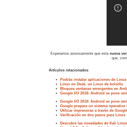
Esperamos ansiosamente que esta
nueva ver
que, com
Artículos relacionados
Podrás instalar aplicaciones de Linux
Linux on Desk, un Linux de bolsillo
Bloquea ventanas emergentes en Andr
Google I/O 2018: Android se pone ser
Google I/O 2018: Android se pone ser
Google prepara un sistema operativo
Utilizar impresoras a través de Googl
Verificación en dos pasos para Linux
Descubre las novedades de Kali Linux