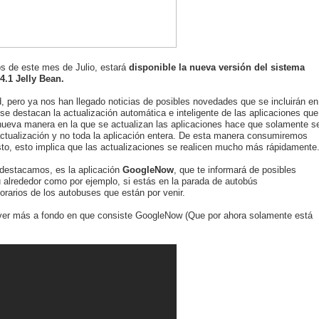
os de este mes de Julio, estará
disponible la nueva versión del sistema
4.1 Jelly Bean.
, pero ya nos han llegado noticias de posibles novedades que se incluirán en
 se destacan la actualización automática e inteligente de las aplicaciones que
 nueva manera en la que se actualizan las aplicaciones hace que solamente s
ctualización y no toda la aplicación entera. De esta manera consumiremos
, esto implica que las actualizaciones se realicen mucho más rápidamente
destacamos, es la aplicación
GoogleNow
, que te informará de posibles
alrededor como por ejemplo, si estás en la parada de autobús
 horarios de los autobuses que están por venir.
s ver más a fondo en que consiste GoogleNow (Que por ahora solamente está