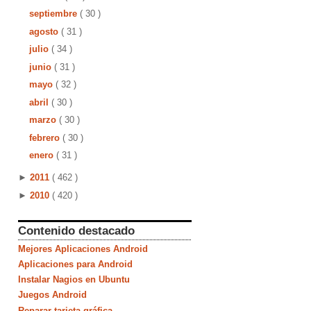
septiembre
( 30 )
agosto
( 31 )
julio
( 34 )
junio
( 31 )
mayo
( 32 )
abril
( 30 )
marzo
( 30 )
febrero
( 30 )
enero
( 31 )
►
2011
( 462 )
►
2010
( 420 )
Contenido destacado
Mejores Aplicaciones Android
Aplicaciones para Android
Instalar Nagios en Ubuntu
Juegos Android
Reparar tarjeta gráfica