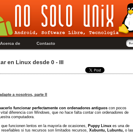
Acerca de
Contacto
 en Linux desde 0 - III
dapte a nosotros, parte II
acerlo funcionar perfectamente con ordenadores antiguos
con pocos
 vital diferencia con Windows, que no hace falta contar con ordenadores de
nuestra computadora.
que funcionen lentos en la mayoría de ocasiones,
Puppy Linux
es una de
eseñables si tus recursos son limitados recursos,
Xubuntu, Lubuntu,
o la