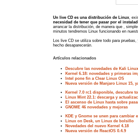
Un live CD es una distribución de Linux
, exi
necesidad de tener que pasar por el instalad
arrancar la distribución, de manera que , simp
minutos tendremos Linux funcionando en nuestr
Los live CD se utiliza sobre todo para prueba
hecho desaparecerán.
Artículos relacionados
Descubre las novedades de Kali Linux
Kernel 6.18: novedades y primeras im
Intel pone fin a Clear Linux OS
Nueva versión de Manjaro Linux 15, y
Kernel 7.0 rc1 disponible, descubre 
Linux Mint 22.1: descarga y actualiz
El ascenso de Linux hasta sobre pasa
GNOME 46 novedades y mejoras
KDE y Gnome se unen para cambiar el
Linux on Desk, un Linux de bolsillo
Novedades del nuevo Kernel 4.18
Nueva versión de ReactOS 0.4.9