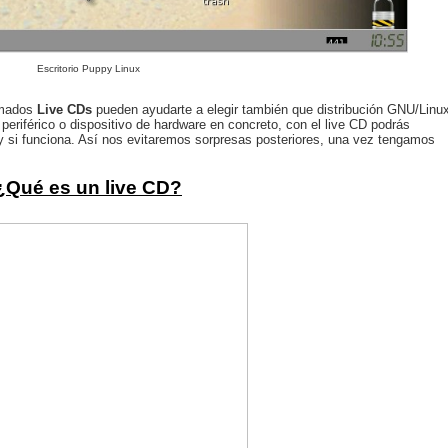
Escritorio Puppy Linux
amados
Live CDs
pueden ayudarte a elegir también que distribución GNU/Linu
periférico o
dispositivo
de hardware en concreto, con el live CD podrás
 y si funciona. Así nos evitaremos sorpresas posteriores, una vez tengamos
¿Qué es un live CD?