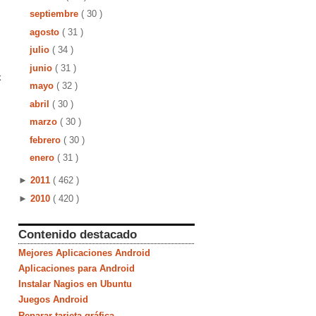
septiembre
( 30 )
agosto
( 31 )
julio
( 34 )
junio
( 31 )
x
mayo
( 32 )
abril
( 30 )
marzo
( 30 )
febrero
( 30 )
enero
( 31 )
►
2011
( 462 )
►
2010
( 420 )
Contenido destacado
Mejores Aplicaciones Android
Aplicaciones para Android
Instalar Nagios en Ubuntu
Juegos Android
Reparar tarjeta gráfica