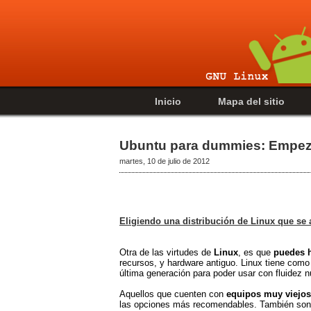
Inicio
Mapa del sitio
Ubuntu para dummies: Empezar
martes, 10 de julio de 2012
Eligiendo una distribución de Linux que se a
Otra de las virtudes de
Linux
, es que
puedes h
recursos, y hardware antiguo. Linux tiene como
última generación para poder usar con fluidez 
Aquellos que cuenten con
equipos
muy viejos
las opciones más recomendables. También son r