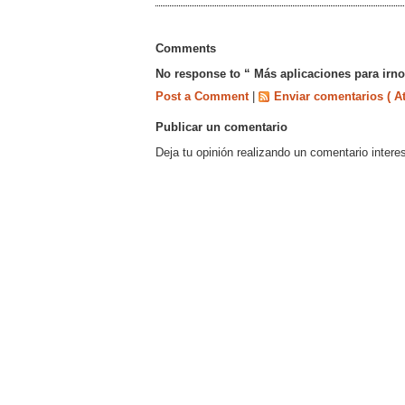
Comments
No response to “ Más aplicaciones para irno
Post a Comment
|
Enviar comentarios ( A
Publicar un comentario
Deja tu opinión realizando un comentario intere