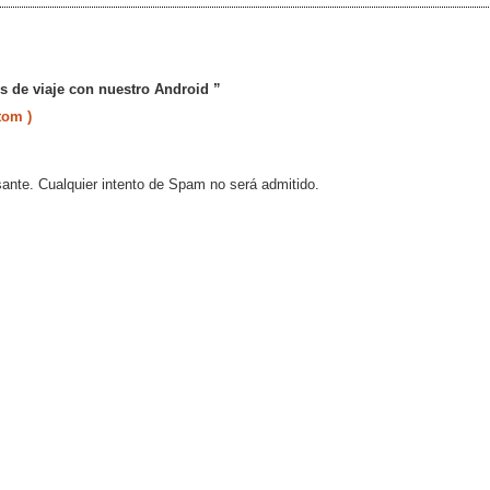
s de viaje con nuestro Android ”
tom )
sante. Cualquier intento de Spam no será admitido.