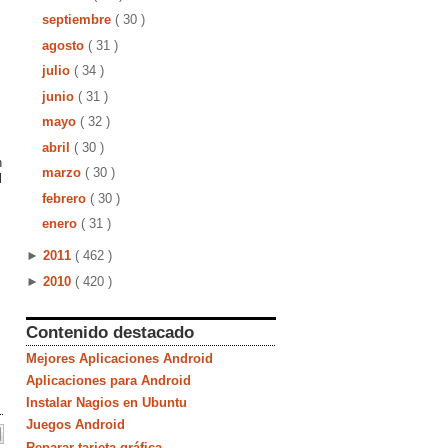
septiembre
( 30 )
agosto
( 31 )
julio
( 34 )
junio
( 31 )
mayo
( 32 )
abril
( 30 )
n
marzo
( 30 )
l
febrero
( 30 )
enero
( 31 )
►
2011
( 462 )
►
2010
( 420 )
Contenido destacado
Mejores Aplicaciones Android
Aplicaciones para Android
Instalar Nagios en Ubuntu
Juegos Android
Reparar tarjeta gráfica