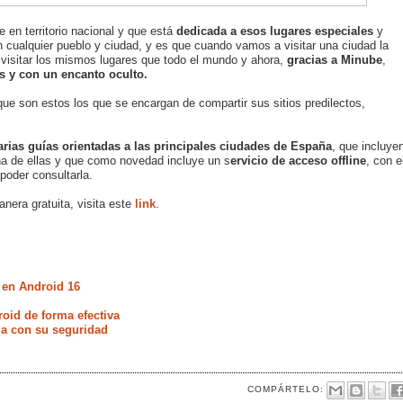
 en territorio nacional y que está
dedicada a esos lugares especiales
y
 cualquier pueblo y ciudad, y es que cuando vamos a visitar una ciudad la
 a visitar los mismos lugares que todo el mundo y ahora,
gracias a Minube
,
 y con un encanto oculto.
que son estos los que se encargan de compartir sus sitios predilectos,
arias guías orientadas a las principales ciudades de España
, que incluye
a de ellas y que como novedad incluye un s
ervicio de acceso offline
, con e
poder consultarla.
nera gratuita, visita este
link
.
 en Android 16
oid de forma efectiva
ia con su seguridad
COMPÁRTELO: