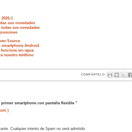
 2026.1
todas sus novedades
e todas sus novedades
presiones
Open Source
tu smartphone Android
 funciona sin agua
ra nuestro teléfono
COMPÁRTELO:
primer smartphone con pantalla flexible ”
tom )
sante. Cualquier intento de Spam no será admitido.