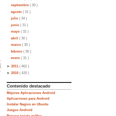
septiembre
( 30 )
agosto
( 31 )
julio
( 34 )
junio
( 31 )
mayo
( 32 )
abril
( 30 )
marzo
( 30 )
febrero
( 30 )
enero
( 31 )
►
2011
( 462 )
►
2010
( 420 )
Contenido destacado
Mejores Aplicaciones Android
Aplicaciones para Android
Instalar Nagios en Ubuntu
Juegos Android
Reparar tarjeta gráfica