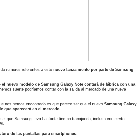
 de rumores referentes a este
nuevo lanzamiento por parte de Samsung
,
e
el nuevo modelo de Samsung Galaxy Note contará de fábrica con una
tenemos suerte podríamos contar con la salida al mercado de una nueva
que nos hemos encontrado es que parece ser que el nuevo
Samsung Galaxy
ble que aparecerá en el mercado
.
 el que Samsung lleva bastante tiempo trabajando, incluso con cierto
M.
uturo de las pantallas para smartphones
.