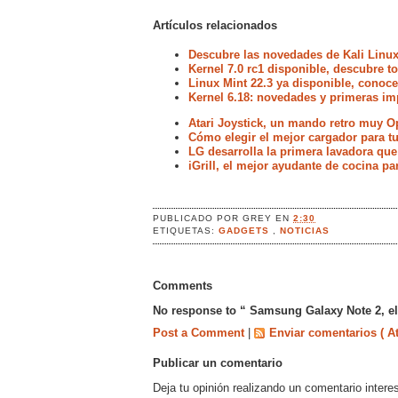
Artículos relacionados
Descubre las novedades de Kali Linux
Kernel 7.0 rc1 disponible, descubre 
Linux Mint 22.3 ya disponible, conoc
Kernel 6.18: novedades y primeras im
Atari Joystick, un mando retro muy 
Cómo elegir el mejor cargador para 
LG desarrolla la primera lavadora que
iGrill, el mejor ayudante de cocina pa
PUBLICADO POR
GREY
EN
2:30
ETIQUETAS:
GADGETS
,
NOTICIAS
Comments
No response to “ Samsung Galaxy Note 2, el 
Post a Comment
|
Enviar comentarios ( A
Publicar un comentario
Deja tu opinión realizando un comentario intere