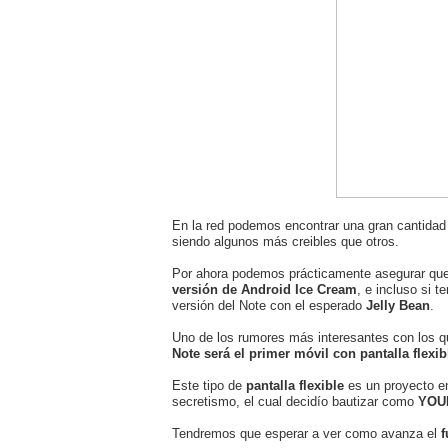
En la red podemos encontrar una gran cantidad
siendo algunos más creibles que otros.
Por ahora podemos prácticamente asegurar qu
versión de Android Ice Cream
, e incluso si 
versión del Note con el esperado
Jelly Bean
.
Uno de los rumores más interesantes con los 
Note será el primer móvil con pantalla flexi
Este tipo de
pantalla flexible
es un proyecto en
secretismo, el cual decidío bautizar como
YOU
Tendremos que esperar a ver como avanza el
f