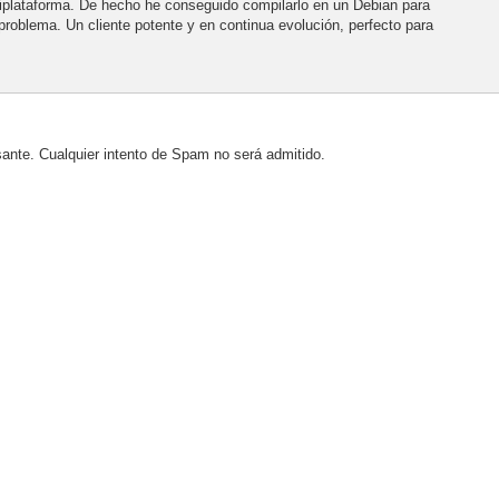
ltiplataforma. De hecho he conseguido compilarlo en un Debian para
oblema. Un cliente potente y en continua evolución, perfecto para
sante. Cualquier intento de Spam no será admitido.