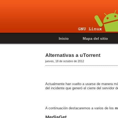
Inicio
Mapa del sitio
Alternativas a uTorrent
jueves, 18 de octubre de 2012
Actualmente han vuelto a usarse de manera má
del incidente que generó el cierre del servidor
A continuación destacaremos a varios de los
m
MediaGet