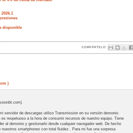
 2026.1
presiones
a disponible
COMPÁRTELO:
tom )
ssionbt.com).
n mi servidor de descargas utilizo Transmission en su versión demonio.
n es respetuoso a la hora de consumir recursos de nuestro equipo. Tiene
der al demonio y gestionarlo desde cualquier navegador web. De hecho
 nuestros smartphones con total fluidez.. Para mi fue una sorpresa