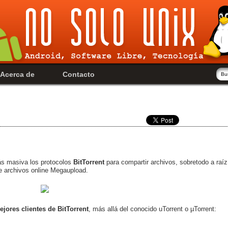
Acerca de
Contacto
s masiva los protocolos
BitTorrent
para compartir archivos, sobretodo a raíz
 de archivos online Megaupload.
ejores clientes de BitTorrent
, más allá del conocido uTorrent o µTorrent: