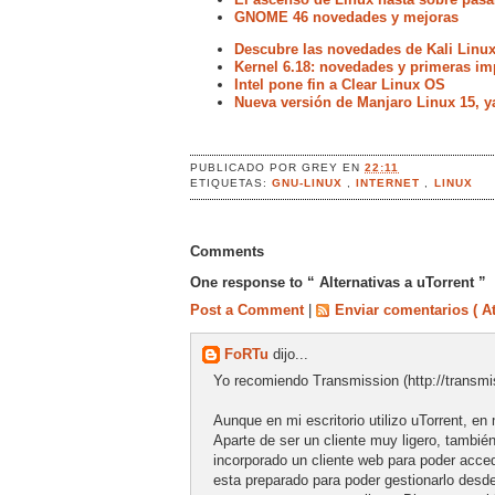
GNOME 46 novedades y mejoras
Descubre las novedades de Kali Linux
Kernel 6.18: novedades y primeras im
Intel pone fin a Clear Linux OS
Nueva versión de Manjaro Linux 15, y
PUBLICADO POR
GREY
EN
22:11
ETIQUETAS:
GNU-LINUX
,
INTERNET
,
LINUX
Comments
One response to “ Alternativas a uTorrent ”
Post a Comment
|
Enviar comentarios ( A
FoRTu
dijo...
Yo recomiendo Transmission (http://transmi
Aunque en mi escritorio utilizo uTorrent, e
Aparte de ser un cliente muy ligero, tambié
incorporado un cliente web para poder acce
esta preparado para poder gestionarlo desde