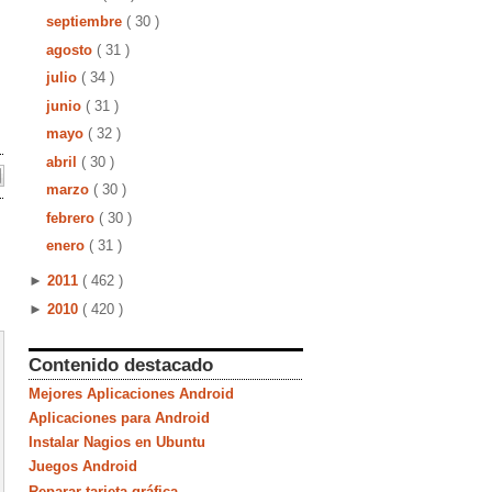
septiembre
( 30 )
agosto
( 31 )
julio
( 34 )
junio
( 31 )
mayo
( 32 )
abril
( 30 )
marzo
( 30 )
febrero
( 30 )
enero
( 31 )
►
2011
( 462 )
►
2010
( 420 )
Contenido destacado
Mejores Aplicaciones Android
Aplicaciones para Android
Instalar Nagios en Ubuntu
Juegos Android
Reparar tarjeta gráfica