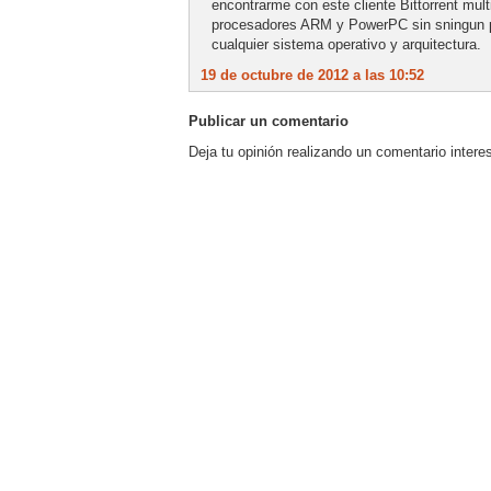
encontrarme con este cliente Bittorrent mu
procesadores ARM y PowerPC sin sningun pr
cualquier sistema operativo y arquitectura.
19 de octubre de 2012 a las 10:52
Publicar un comentario
Deja tu opinión realizando un comentario intere