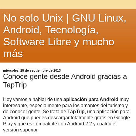
No solo Unix | GNU Linux,
Android, Tecnología,
Software Libre y mucho
más
miércoles, 25 de septiembre de 2013
Conoce gente desde Android gracias a
TapTrip
Hoy vamos a hablar de una
aplicación para Android
muy
interesante, especialmente para los amantes del turismo y
de conocer gente. Se trata de
TapTrip
, una aplicación para
Android que puedes descargar totalmente gratis en Google
Play y que es compatible con Android 2.2 y cualquier
versión superior.