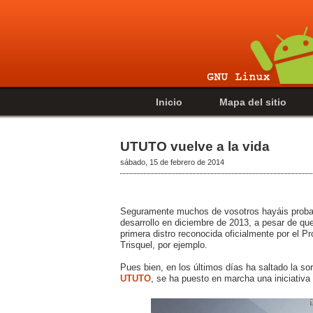
Inicio
Mapa del sitio
UTUTO vuelve a la vida
sábado, 15 de febrero de 2014
Seguramente muchos de vosotros hayáis prob
desarrollo en diciembre de 2013, a pesar de qu
primera distro reconocida oficialmente por el P
Trisquel, por ejemplo.
Pues bien, en los últimos días ha saltado la 
UTUTO
, se ha puesto en marcha una iniciativa 