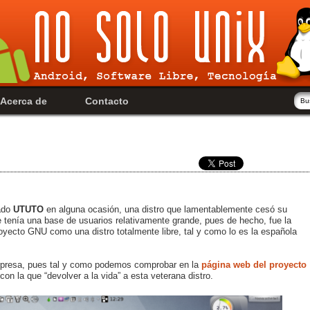
Acerca de
Contacto
ado
UTUTO
en alguna ocasión, una distro que lamentablemente cesó su
e tenía una base de usuarios relativamente grande, pues de hecho, fue la
royecto GNU como una distro totalmente libre, tal y como lo es la española
sorpresa, pues tal y como podemos comprobar en la
página web del proyecto
con la que “devolver a la vida” a esta veterana distro.