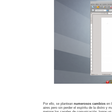
Por ello, se plantean
numerosos cambios
en l
aires pero sin perder el espíritu de la distro y
mejorar los canales de comunicación, lograr un 