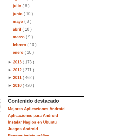
julio
( 8 )
junio
( 10 )
mayo
( 8 )
abril
( 10 )
marzo
( 9 )
febrero
( 10 )
enero
( 10 )
►
2013
( 173 )
►
2012
( 371 )
►
2011
( 462 )
►
2010
( 420 )
Contenido destacado
Mejores Aplicaciones Android
Aplicaciones para Android
Instalar Nagios en Ubuntu
Juegos Android
Reparar tarjeta gráfica