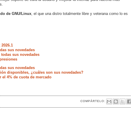
s.
ndo de GNU/Linux
, el que una distro totalmente libre y veterana como lo es
 2026.1
todas sus novedades
e todas sus novedades
presiones
todas sus novedades
ación disponibles, ¿cuáles son sus novedades?
r el 4% de cuota de mercado
COMPÁRTELO: