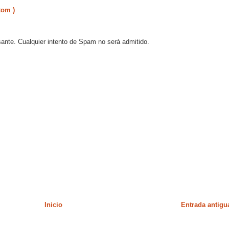
tom )
sante. Cualquier intento de Spam no será admitido.
Inicio
Entrada antigu