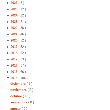
►
2026
( 3 )
►
2025
( 12 )
►
2024
( 22 )
►
2023
( 21 )
►
2022
( 36 )
►
2021
( 46 )
►
2020
( 52 )
►
2019
( 52 )
►
2018
( 52 )
►
2017
( 53 )
►
2016
( 37 )
►
2015
( 66 )
▼
2014
( 104 )
diciembre
( 8 )
noviembre
( 4 )
octubre
( 10 )
septiembre
( 8 )
agosto
( 9 )