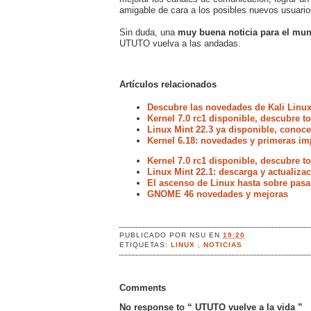
amigable de cara a los posibles nuevos usuario
Sin duda, una
muy buena noticia para el mu
UTUTO vuelva a las andadas.
Artículos relacionados
Descubre las novedades de Kali Linux
Kernel 7.0 rc1 disponible, descubre 
Linux Mint 22.3 ya disponible, conoc
Kernel 6.18: novedades y primeras im
Kernel 7.0 rc1 disponible, descubre 
Linux Mint 22.1: descarga y actualiz
El ascenso de Linux hasta sobre pasa
GNOME 46 novedades y mejoras
PUBLICADO POR
NSU
EN
19:20
ETIQUETAS:
LINUX
,
NOTICIAS
Comments
No response to “ UTUTO vuelve a la vida ”