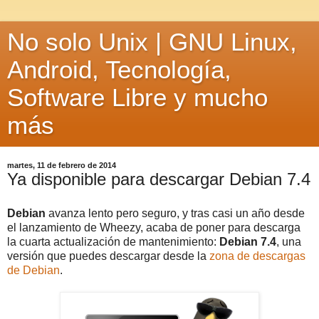
No solo Unix | GNU Linux,
Android, Tecnología,
Software Libre y mucho
más
martes, 11 de febrero de 2014
Ya disponible para descargar Debian 7.4
Debian
avanza lento pero seguro, y tras casi un año desde
el lanzamiento de Wheezy, acaba de poner para descarga
la cuarta actualización de mantenimiento:
Debian 7.4
, una
versión que puedes descargar desde la
zona de descargas
de Debian
.