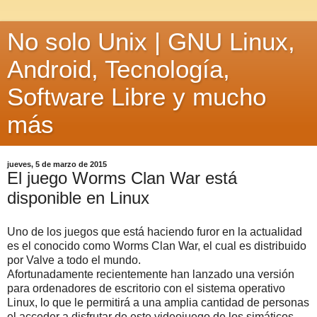
No solo Unix | GNU Linux,
Android, Tecnología,
Software Libre y mucho
más
jueves, 5 de marzo de 2015
El juego Worms Clan War está
disponible en Linux
Uno de los juegos que está haciendo furor en la actualidad
es el conocido como Worms Clan War, el cual es distribuido
por Valve a todo el mundo.
Afortunadamente recientemente han lanzado una versión
para ordenadores de escritorio con el sistema operativo
Linux, lo que le permitirá a una amplia cantidad de personas
el acceder a disfrutar de este videojuego de los simáticos