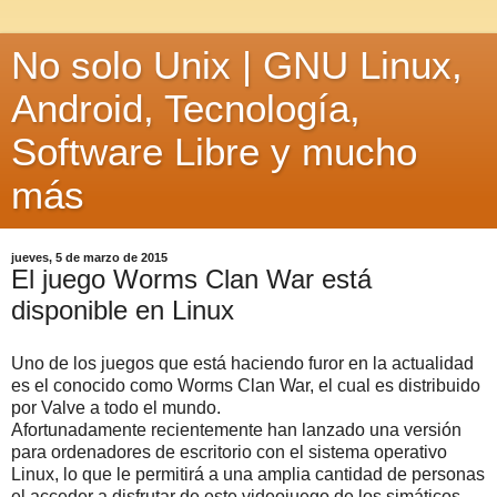
No solo Unix | GNU Linux,
Android, Tecnología,
Software Libre y mucho
más
jueves, 5 de marzo de 2015
El juego Worms Clan War está
disponible en Linux
Uno de los juegos que está haciendo furor en la actualidad
es el conocido como Worms Clan War, el cual es distribuido
por Valve a todo el mundo.
Afortunadamente recientemente han lanzado una versión
para ordenadores de escritorio con el sistema operativo
Linux, lo que le permitirá a una amplia cantidad de personas
el acceder a disfrutar de este videojuego de los simáticos