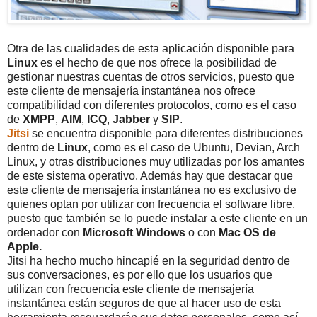
Otra de las cualidades de esta aplicación disponible para
Linux
es el hecho de que nos ofrece la posibilidad de
gestionar nuestras cuentas de otros servicios, puesto que
este cliente de mensajería instantánea nos ofrece
compatibilidad con diferentes protocolos, como es el caso
de
XMPP
,
AIM
,
ICQ
,
Jabber
y
SIP
.
Jitsi
se encuentra disponible para diferentes distribuciones
dentro de
Linux
, como es el caso de Ubuntu, Devian, Arch
Linux, y otras distribuciones muy utilizadas por los amantes
de este sistema operativo. Además hay que destacar que
este cliente de mensajería instantánea no es exclusivo de
quienes optan por utilizar con frecuencia el software libre,
puesto que también se lo puede instalar a este cliente en un
ordenador con
Microsoft Windows
o con
Mac OS de
Apple.
Jitsi ha hecho mucho hincapié en la seguridad dentro de
sus conversaciones, es por ello que los usuarios que
utilizan con frecuencia este cliente de mensajería
instantánea están seguros de que al hacer uso de esta