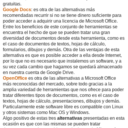
gratuitas.
Google Docs
: es otra de las alternativas más
recomendadas recurrir si no se tiene dinero suficiente para
poder acceder a adquirir una licencia de Microsoft Office.
Entre los beneficios de este conjunto de herramientas se
encuentra el hecho de que se pueden tratar una gran
diversidad de documentos desde esta herramienta, como es
el caso de documentos de textos, hojas de cálculo,
formularios, dibujos y demás. Otra de las ventajas de esta
alternativa es que es posible acceder a ella desde Internet,
por lo que no es necesario que instalemos un software, y a
su vez cada cambio que hagamos se quedará almacenado
en nuestra cuenta de Google Drive.
OpenOffice
es otra de las alternativas a Microsoft Office
más reconocidas del mercado, sobre todo gracias a la
amplia variedad de herramientas que nos ofrece para poder
tratar diferentes tipos de documentos, como es el caso de
textos, hojas de cálculo, presentaciones, dibujos y demás.
Particularmente este software libre es compatible con Linux
y otros sistemas como Mac OS y Windows.
Algo positivo de estas tres
alternativas
presentadas en esta
ocasión es que con las mismas se pueden tratar