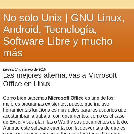
No solo Unix | GNU Linux,
Android, Tecnología,
Software Libre y mucho
más
jueves, 14 de mayo de 2015
Las mejores alternativas a Microsoft
Office en Linux
Como bien sabemos
Microsoft Office
es uno de los
mejores programas existentes, puesto que incluye
herramientas funcionales muy útiles para los usuarios que
acostumbran a trabajar con documentos, como es el caso
de Excel y sus planillas o Word y sus documentos de texto.
Aunque este software cuenta con la desventaja de que es
pago, por lo que para acceder a sus funciones hay que