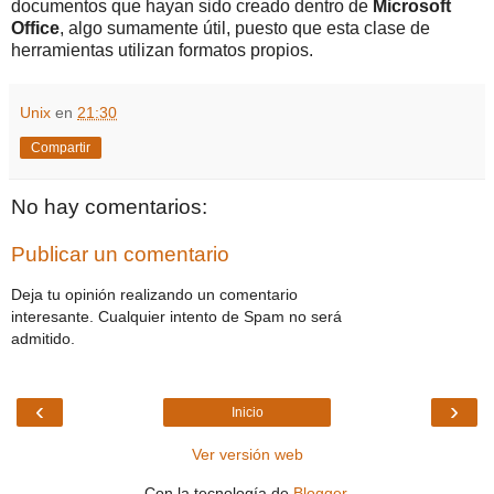
documentos que hayan sido creado dentro de
Microsoft
Office
, algo sumamente útil, puesto que esta clase de
herramientas utilizan formatos propios.
Unix
en
21:30
Compartir
No hay comentarios:
Publicar un comentario
Deja tu opinión realizando un comentario
interesante. Cualquier intento de Spam no será
admitido.
‹
›
Inicio
Ver versión web
Con la tecnología de
Blogger
.