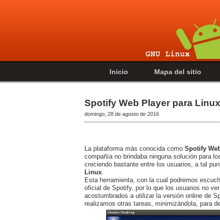
Inicio
Mapa del sitio
Spotify Web Player para Linux:
domingo, 28 de agosto de 2016
La plataforma más conocida como
Spotify Web
compañía no brindaba ninguna solución para los
creciendo bastante entre los usuarios, a tal pu
Linux
.
Esta herramienta, con la cual podremos escucha
oficial de Spotify, por lo que los usuarios no v
acostumbrados a utilizar la versión online de Sp
realizamos otras tareas, minimizándola, para 