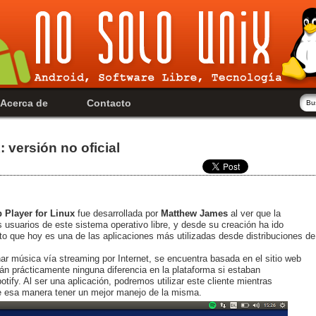
Acerca de
Contacto
 versión no oficial
 Player for Linux
fue desarrollada por
Matthew James
al ver que la
 usuarios de este sistema operativo libre, y desde su creación ha ido
nto que hoy es una de las aplicaciones más utilizadas desde distribuciones de
r música vía streaming por Internet, se encuentra basada en el sitio web
erán prácticamente ninguna diferencia en la plataforma si estaban
otify. Al ser una aplicación, podremos utilizar este cliente mientras
de esa manera tener un mejor manejo de la misma.