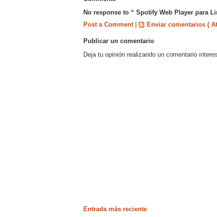
No response to “ Spotify Web Player para Lin
Post a Comment
|
Enviar comentarios ( A
Publicar un comentario
Deja tu opinión realizando un comentario intere
Entrada más reciente