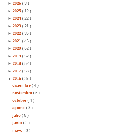
►
2026
( 3 )
►
2025
( 12 )
►
2024
( 22 )
►
2023
( 21 )
►
2022
( 36 )
►
2021
( 46 )
►
2020
( 52 )
►
2019
( 52 )
►
2018
( 52 )
►
2017
( 53 )
▼
2016
( 37 )
diciembre
( 4 )
noviembre
( 5 )
octubre
( 4 )
agosto
( 3 )
julio
( 5 )
junio
( 2 )
mayo
( 3 )