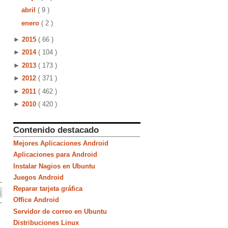
abril
( 9 )
enero
( 2 )
►
2015
( 66 )
►
2014
( 104 )
►
2013
( 173 )
►
2012
( 371 )
►
2011
( 462 )
►
2010
( 420 )
Contenido destacado
Mejores Aplicaciones Android
Aplicaciones para Android
Instalar Nagios en Ubuntu
Juegos Android
Reparar tarjeta gráfica
Office Android
Servidor de correo en Ubuntu
Distribuciones Linux