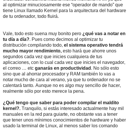
al optimizar minuciosamente ese “operador de mando” que
tiene Linux llamado Kernel para la arquitectura del hardware
de tu ordenador, todo fluirá.
Vale, todo esto suena muy bonito pero
¿qué vas a notar en
tu día a día?
. Pues como decimos al optimizar tu
distribución compilando todo,
el sistema operativo tendrá
mucho mayor rendimiento,
esto hará que ahorre unos
segundos cada vez que inicies cualquiera de tus
aplicaciones, con lo cual cada vez que inicies el navegador,
el correo … etc
ganarás en productividad
. No sólo esto
sino que al ahorrar procesador y RAM también lo vas a
notar mucho de cara al verano, ya que tu ordenador no se
calentará tanto. Aunque no es algo muy sencillo de hacer,
realmente sólo por esto merece la pena.
¿Qué tengo que saber para poder compilar el maldito
kernel?.
Tranquilo, si estás interesado actualmente hay mil
manuales en la red para guiarte, no obstante vas a tener
que tener unos mínimos conocimientos de hardware y haber
usado la terminal de Linux, al menos saber los comando