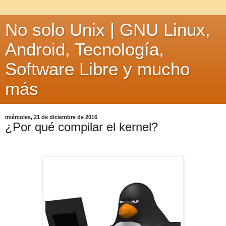
No solo Unix | GNU Linux,
Android, Tecnología,
Software Libre y mucho
más
miércoles, 21 de diciembre de 2016
¿Por qué compilar el kernel?