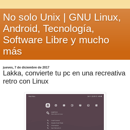
No solo Unix | GNU Linux,
Android, Tecnología,
Software Libre y mucho
más
jueves, 7 de diciembre de 2017
Lakka, convierte tu pc en una recreativa
retro con Linux