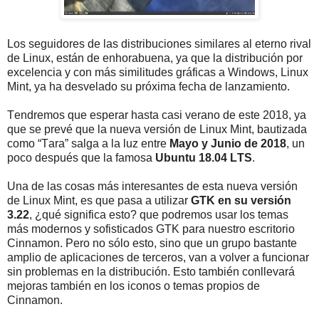
Los seguidores de las distribuciones similares al eterno rival
de Linux, están de enhorabuena, ya que la distribución por
excelencia y con más similitudes gráficas a Windows, Linux
Mint, ya ha desvelado su próxima fecha de lanzamiento.
Tendremos que esperar hasta casi verano de este 2018, ya
que se prevé que la nueva versión de Linux Mint, bautizada
como “Tara” salga a la luz entre
Mayo y Junio de 2018
, un
poco después que la famosa
Ubuntu 18.04 LTS
.
Una de las cosas más interesantes de esta nueva versión
de Linux Mint, es que pasa a utilizar
GTK en su versión
3.22
, ¿qué significa esto? que podremos usar los temas
más modernos y sofisticados GTK para nuestro escritorio
Cinnamon. Pero no sólo esto, sino que un grupo bastante
amplio de aplicaciones de terceros, van a volver a funcionar
sin problemas en la distribución. Esto también conllevará
mejoras también en los iconos o temas propios de
Cinnamon.