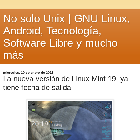
No solo Unix | GNU Linux,
Android, Tecnología,
Software Libre y mucho
más
miércoles, 10 de enero de 2018
La nueva versión de Linux Mint 19, ya
tiene fecha de salida.