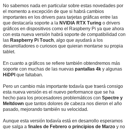
No sabemos nada en particular sobre estas novedades por
el momento a excepción de que si habrá cambios
importantes en los drivers para tarjetas gráficas entre las
que destacaría soporte a la
NVIDIA RTX Turing
o drivers
gráficos en dispositivos como el Raspberry Pi ya que ahora
con esta nueva versión habrá soporte de compatibilidad con
las
Raspberry Pi Touch
, algo que ayudará a los
desarrolladores o curiosos que quieran montarse su propia
tablet.
En cuanto a gráficos se refiere también obtendremos más
soporte con muchas de las nuevas
pantallas 4k
y algunas
HiDPI
que faltaban.
Pero un cambio más importante todavía que traerá consigo
esta nueva versión es el nuevo performance que se ha
hecho para los procesadores problemáticos con
Spectre y
Meltdown
que tantos dolores de cabeza nos dieron el año
pasado, mejorando también su velocidad.
Aunque esta versión todavía está en desarrollo esperamos
que salga a f
inales de Febrero o principios de Marzo
y no