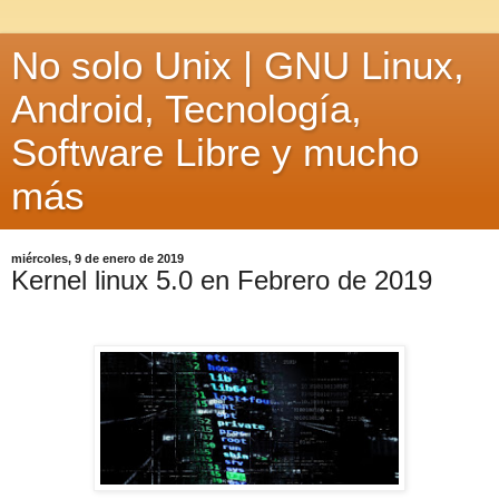
No solo Unix | GNU Linux,
Android, Tecnología,
Software Libre y mucho
más
miércoles, 9 de enero de 2019
Kernel linux 5.0 en Febrero de 2019