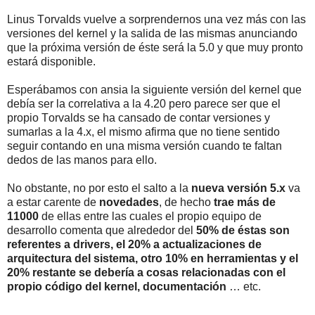
Linus Torvalds vuelve a sorprendernos una vez más con las
versiones del kernel y la salida de las mismas anunciando
que la próxima versión de éste será la 5.0 y que muy pronto
estará disponible.
Esperábamos con ansia la siguiente versión del kernel que
debía ser la correlativa a la 4.20 pero parece ser que el
propio Torvalds se ha cansado de contar versiones y
sumarlas a la 4.x, el mismo afirma que no tiene sentido
seguir contando en una misma versión cuando te faltan
dedos de las manos para ello.
No obstante, no por esto el salto a la
nueva versión 5.x
va
a estar carente de
novedades
, de hecho
trae más de
11000
de ellas entre las cuales el propio equipo de
desarrollo comenta que alrededor del
50% de éstas son
referentes a drivers, el 20% a actualizaciones de
arquitectura del sistema, otro 10% en herramientas y el
20% restante se debería a cosas relacionadas con el
propio código del kernel, documentación
… etc.