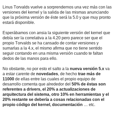
Linus Torvalds vuelve a sorprendernos una vez más con las
versiones del kernel y la salida de las mismas anunciando
que la próxima versión de éste será la 5.0 y que muy pronto
estará disponible.
Esperábamos con ansia la siguiente versión del kernel que
debía ser la correlativa a la 4.20 pero parece ser que el
propio Torvalds se ha cansado de contar versiones y
sumarlas a la 4.x, el mismo afirma que no tiene sentido
seguir contando en una misma versión cuando te faltan
dedos de las manos para ello.
No obstante, no por esto el salto a la
nueva versión 5.x
va
a estar carente de
novedades
, de hecho
trae más de
11000
de ellas entre las cuales el propio equipo de
desarrollo comenta que alrededor del
50% de éstas son
referentes a drivers, el 20% a actualizaciones de
arquitectura del sistema, otro 10% en herramientas y el
20% restante se debería a cosas relacionadas con el
propio código del kernel, documentación
… etc.