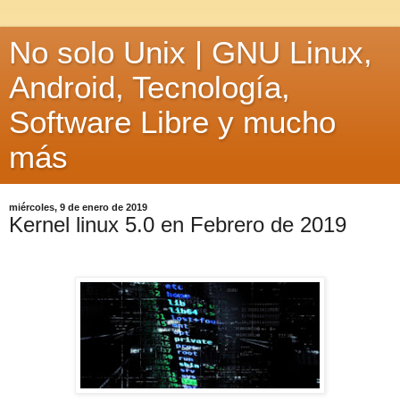
No solo Unix | GNU Linux,
Android, Tecnología,
Software Libre y mucho
más
miércoles, 9 de enero de 2019
Kernel linux 5.0 en Febrero de 2019