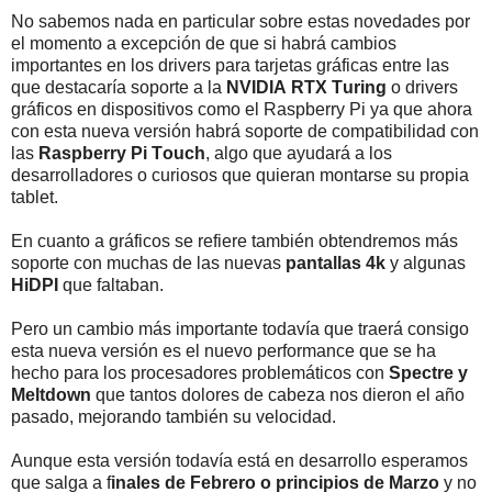
No sabemos nada en particular sobre estas novedades por
el momento a excepción de que si habrá cambios
importantes en los drivers para tarjetas gráficas entre las
que destacaría soporte a la
NVIDIA RTX Turing
o drivers
gráficos en dispositivos como el Raspberry Pi ya que ahora
con esta nueva versión habrá soporte de compatibilidad con
las
Raspberry Pi Touch
, algo que ayudará a los
desarrolladores o curiosos que quieran montarse su propia
tablet.
En cuanto a gráficos se refiere también obtendremos más
soporte con muchas de las nuevas
pantallas 4k
y algunas
HiDPI
que faltaban.
Pero un cambio más importante todavía que traerá consigo
esta nueva versión es el nuevo performance que se ha
hecho para los procesadores problemáticos con
Spectre y
Meltdown
que tantos dolores de cabeza nos dieron el año
pasado, mejorando también su velocidad.
Aunque esta versión todavía está en desarrollo esperamos
que salga a f
inales de Febrero o principios de Marzo
y no