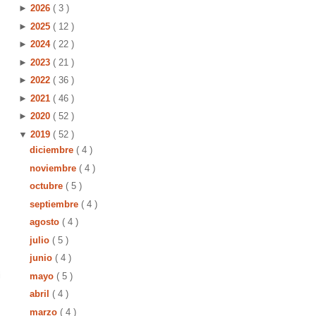
►
2026
( 3 )
►
2025
( 12 )
►
2024
( 22 )
►
2023
( 21 )
►
2022
( 36 )
►
2021
( 46 )
►
2020
( 52 )
▼
2019
( 52 )
diciembre
( 4 )
noviembre
( 4 )
octubre
( 5 )
septiembre
( 4 )
agosto
( 4 )
julio
( 5 )
junio
( 4 )
i
mayo
( 5 )
abril
( 4 )
marzo
( 4 )