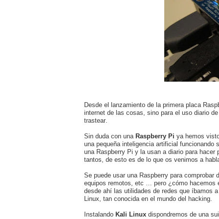
Desde el lanzamiento de la primera placa Raspb
internet de las cosas, sino para el uso diario 
trastear.
Sin duda con una
Raspberry Pi
ya hemos visto
una pequeña inteligencia artificial funcionando
una Raspberry Pi y la usan a diario para hacer
tantos, de esto es de lo que os venimos a habl
Se puede usar una Raspberry para comprobar de
equipos remotos, etc … pero ¿cómo hacemos est
desde ahí las utilidades de redes que íbamos a u
Linux, tan conocida en el mundo del hacking.
Instalando
Kali Linux
dispondremos de una suit