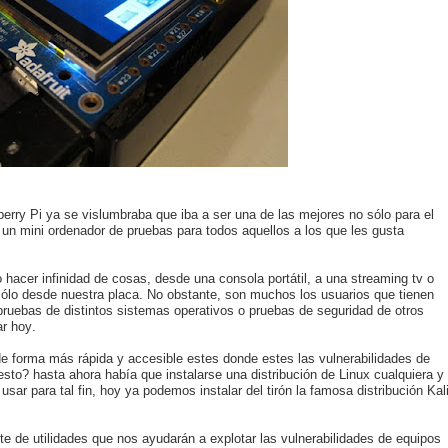
erry Pi ya se vislumbraba que iba a ser una de las mejores no sólo para el
de un mini ordenador de pruebas para todos aquellos a los que les gusta
 hacer infinidad de cosas, desde una consola portátil, a una streaming tv o
 sólo desde nuestra placa. No obstante, son muchos los usuarios que tienen
 pruebas de distintos sistemas operativos o pruebas de seguridad de otros
ar hoy.
 forma más rápida y accesible estes donde estes las vulnerabilidades de
o? hasta ahora había que instalarse una distribución de Linux cualquiera y
sar para tal fin, hoy ya podemos instalar del tirón la famosa distribución Kal
e de utilidades que nos ayudarán a explotar las vulnerabilidades de equipos