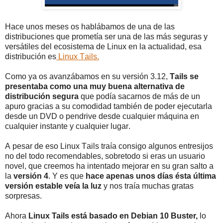
Hace unos meses os hablábamos de una de las
distribuciones que prometía ser una de las más seguras y
versátiles del ecosistema de Linux en la actualidad, esa
distribución es
Linux Tails.
Como ya os avanzábamos en su versión 3.12,
Tails se
presentaba como una muy buena alternativa de
distribución segura
que podía sacarnos de más de un
apuro gracias a su comodidad también de poder ejecutarla
desde un DVD o pendrive desde cualquier máquina en
cualquier instante y cualquier lugar.
A pesar de eso Linux Tails traía consigo algunos entresijos
no del todo recomendables, sobretodo si eras un usuario
novel, que creemos ha intentado mejorar en su gran salto a
la
versión 4
. Y es que
hace apenas unos días ésta última
versión estable veía la luz
y nos traía muchas gratas
sorpresas.
Ahora
Linux Tails está basado en Debian 10 Buster,
lo