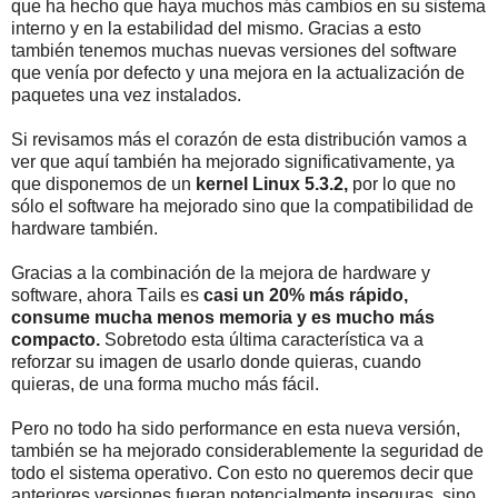
que ha hecho que haya muchos más cambios en su sistema
interno y en la estabilidad del mismo. Gracias a esto
también tenemos muchas nuevas versiones del software
que venía por defecto y una mejora en la actualización de
paquetes una vez instalados.
Si revisamos más el corazón de esta distribución vamos a
ver que aquí también ha mejorado significativamente, ya
que disponemos de un
kernel Linux 5.3.2,
por lo que no
sólo el software ha mejorado sino que la compatibilidad de
hardware también.
Gracias a la combinación de la mejora de hardware y
software, ahora Tails es
casi un 20% más rápido,
consume mucha menos memoria y es mucho más
compacto.
Sobretodo esta última característica va a
reforzar su imagen de usarlo donde quieras, cuando
quieras, de una forma mucho más fácil.
Pero no todo ha sido performance en esta nueva versión,
también se ha mejorado considerablemente la seguridad de
todo el sistema operativo. Con esto no queremos decir que
anteriores versiones fueran potencialmente inseguras, sino