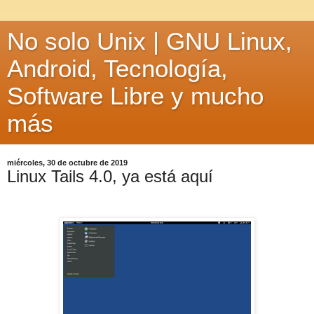
No solo Unix | GNU Linux,
Android, Tecnología,
Software Libre y mucho
más
miércoles, 30 de octubre de 2019
Linux Tails 4.0, ya está aquí