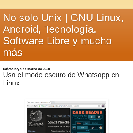
No solo Unix | GNU Linux,
Android, Tecnología,
Software Libre y mucho
más
miércoles, 4 de marzo de 2020
Usa el modo oscuro de Whatsapp en
Linux