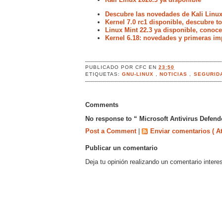
Descubre las novedades de Kali Linux
Kernel 7.0 rc1 disponible, descubre 
Linux Mint 22.3 ya disponible, conoc
Kernel 6.18: novedades y primeras im
PUBLICADO POR
CFC
EN
23:50
ETIQUETAS:
GNU-LINUX
,
NOTICIAS
,
SEGURID
Comments
No response to “ Microsoft Antivirus Defend
Post a Comment
|
Enviar comentarios ( A
Publicar un comentario
Deja tu opinión realizando un comentario intere