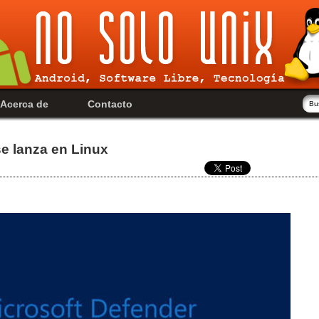
Acerca de
Contacto
se lanza en Linux