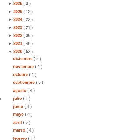
►
2026
( 3 )
►
2025
( 12 )
►
2024
( 22 )
►
2023
( 21 )
►
2022
( 36 )
►
2021
( 46 )
▼
2020
( 52 )
diciembre
( 5 )
noviembre
( 4 )
octubre
( 4 )
septiembre
( 5 )
agosto
( 4 )
n
julio
( 4 )
junio
( 4 )
mayo
( 4 )
abril
( 5 )
marzo
( 4 )
febrero
( 4 )