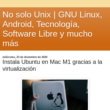
No solo Unix | GNU Linux,
Android, Tecnología,
Software Libre y mucho
más
miércoles, 23 de diciembre de 2020
Instala Ubuntu en Mac M1 gracias a la
virtualización