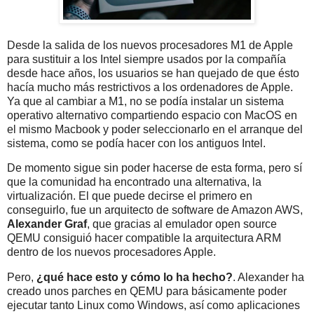
Desde la salida de los nuevos procesadores M1 de Apple
para sustituir a los Intel siempre usados por la compañía
desde hace años, los usuarios se han quejado de que ésto
hacía mucho más restrictivos a los ordenadores de Apple.
Ya que al cambiar a M1, no se podía instalar un sistema
operativo alternativo compartiendo espacio con MacOS en
el mismo Macbook y poder seleccionarlo en el arranque del
sistema, como se podía hacer con los antiguos Intel.
De momento sigue sin poder hacerse de esta forma, pero sí
que la comunidad ha encontrado una alternativa, la
virtualización. El que puede decirse el primero en
conseguirlo, fue un arquitecto de software de Amazon AWS,
Alexander Graf
, que gracias al emulador open source
QEMU consiguió hacer compatible la arquitectura ARM
dentro de los nuevos procesadores Apple.
Pero,
¿qué hace esto y cómo lo ha hecho?
. Alexander ha
creado unos parches en QEMU para básicamente poder
ejecutar tanto Linux como Windows, así como aplicaciones