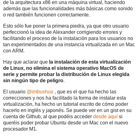
de la arquitectura x86 en una máquina virtual, haciendo
además que las funcionalidades más básicas como sonido
o red también funcionen correctamente.
Esto sólo fue poner la primera piedra, ya que otro usuario
perfeccionó la idea de Alexander corrigiendo errores y
facilitando el proceso de la instalación para los usuarios no
tan experimentados de una instancia virtualizada en un Mac
con ARM.
Hay que aclarar que
la instalación de esta virtualización
de Linux, no elimina el sistema operativo MacOS de
serie y permite probar la distribución de Linux elegida
sin ningún tipo de peligro
.
El usuario
@imbushuo
, que es el que ha hecho las
correcciones y nos ha facilitado la forma de instalar esta
virtualización, ha hecho un tutorial escrito de cómo poder
hacerlo en inglés y japonés. Se puede ver en un gist en su
cuenta de Github, al que podéis acceder
desde aquí
si
queréis poder probar Ubuntu desde un Mac con el nuevo
procesador M1.