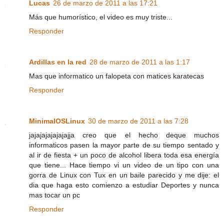
Lucas
26 de marzo de 2011 a las 17:21
Más que humorístico, el video es muy triste...
Responder
Ardillas en la red
28 de marzo de 2011 a las 1:17
Mas que informatico un falopeta con matices karatecas
Responder
MinimalOSLinux
30 de marzo de 2011 a las 7:28
jajajajajajajajja creo que el hecho deque muchos
informaticos pasen la mayor parte de su tiempo sentado y
al ir de fiesta + un poco de alcohol libera toda esa energía
que tiene... Hace tiempo vi un video de un tipo con una
gorra de Linux con Tux en un baile parecido y me dije: el
dia que haga esto comienzo a estudiar Deportes y nunca
mas tocar un pc
Responder