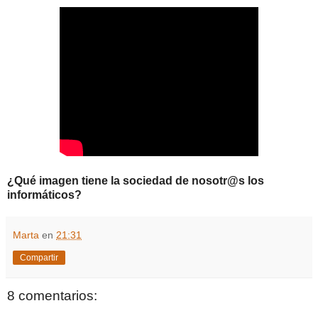
¿Qué imagen tiene la sociedad de nosotr@s los
informáticos?
Marta
en
21:31
Compartir
8 comentarios: