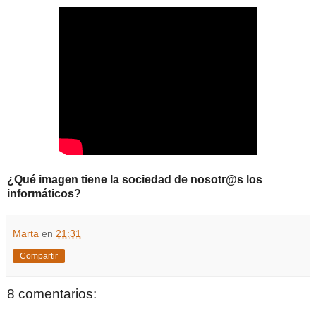
¿Qué imagen tiene la sociedad de nosotr@s los
informáticos?
Marta
en
21:31
Compartir
8 comentarios: