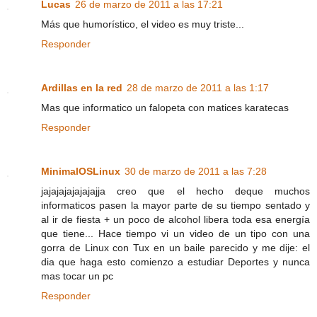
Lucas
26 de marzo de 2011 a las 17:21
Más que humorístico, el video es muy triste...
Responder
Ardillas en la red
28 de marzo de 2011 a las 1:17
Mas que informatico un falopeta con matices karatecas
Responder
MinimalOSLinux
30 de marzo de 2011 a las 7:28
jajajajajajajajja creo que el hecho deque muchos
informaticos pasen la mayor parte de su tiempo sentado y
al ir de fiesta + un poco de alcohol libera toda esa energía
que tiene... Hace tiempo vi un video de un tipo con una
gorra de Linux con Tux en un baile parecido y me dije: el
dia que haga esto comienzo a estudiar Deportes y nunca
mas tocar un pc
Responder