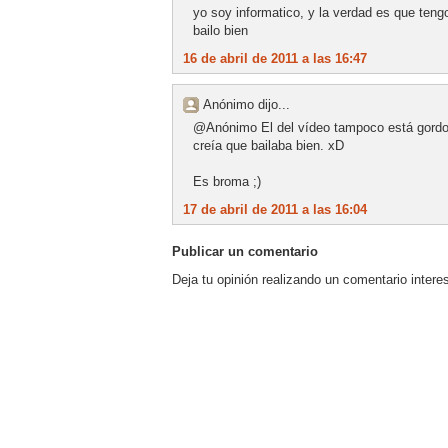
yo soy informatico, y la verdad es que teng
bailo bien
16 de abril de 2011 a las 16:47
Anónimo dijo...
@Anónimo El del vídeo tampoco está gordo 
creía que bailaba bien. xD
Es broma ;)
17 de abril de 2011 a las 16:04
Publicar un comentario
Deja tu opinión realizando un comentario intere