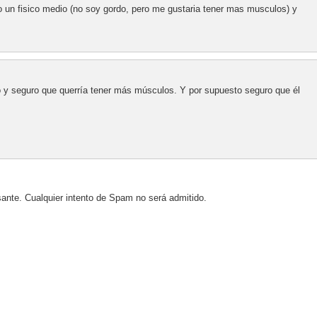
o un fisico medio (no soy gordo, pero me gustaria tener mas musculos) y
y seguro que querría tener más músculos. Y por supuesto seguro que él
sante. Cualquier intento de Spam no será admitido.