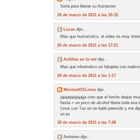
Seria para liberar su frustacion
26 de marzo de 2011 a las 16:32
Lucas
dijo...
Más que humorístico, el video es muy triste
26 de marzo de 2011 a las 17:21
Ardillas en la red
dijo...
Mas que informatico un falopeta con matic
28 de marzo de 2011 a las 1:17
MinimalOSLinux
dijo...
jajajajajajajajja creo que el hecho deque m
fiesta + un poco de alcohol libera toda esa 
Linux con Tux en un baile parecido y me di
un pc
30 de marzo de 2011 a las 7:28
Anónimo dijo...