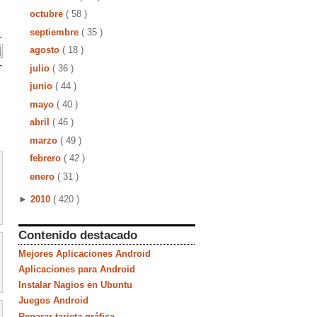
octubre
( 58 )
septiembre
( 35 )
agosto
( 18 )
julio
( 36 )
junio
( 44 )
mayo
( 40 )
abril
( 46 )
marzo
( 49 )
febrero
( 42 )
enero
( 31 )
►
2010
( 420 )
Contenido destacado
Mejores Aplicaciones Android
Aplicaciones para Android
Instalar Nagios en Ubuntu
Juegos Android
Reparar tarjeta gráfica