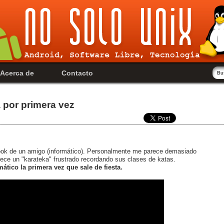
Acerca de
Contacto
 por primera vez
book de un amigo (informático). Personalmente me parece demasiado
rece un "karateka" frustrado recordando sus clases de katas.
mático la primera vez que sale de fiesta.