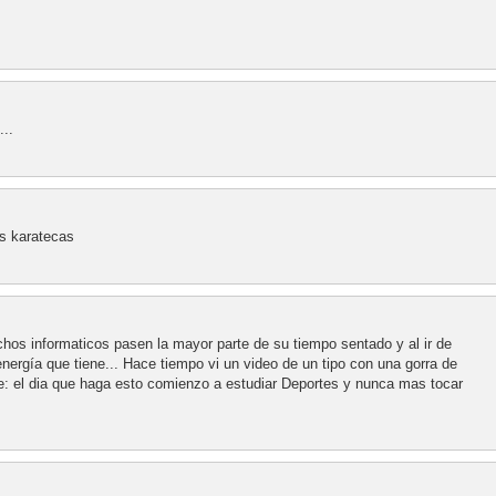
...
es karatecas
uchos informaticos pasen la mayor parte de su tiempo sentado y al ir de
energía que tiene... Hace tiempo vi un video de un tipo con una gorra de
je: el dia que haga esto comienzo a estudiar Deportes y nunca mas tocar