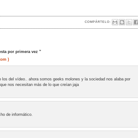
COMPÁRTELO:
sta por primera vez ”
tom )
o los del vídeo.. ahora somos geeks molones y la sociedad nos alaba por
 que nos necesitan más de lo que creían jaja
ho de informático.