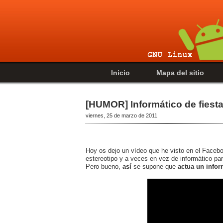
Inicio
Mapa del sitio
[HUMOR] Informático de fiesta
viernes, 25 de marzo de 2011
Hoy os dejo un vídeo que he visto en el Face
estereotipo y a veces en vez de informático pa
Pero bueno,
así
se supone que
actua un infor