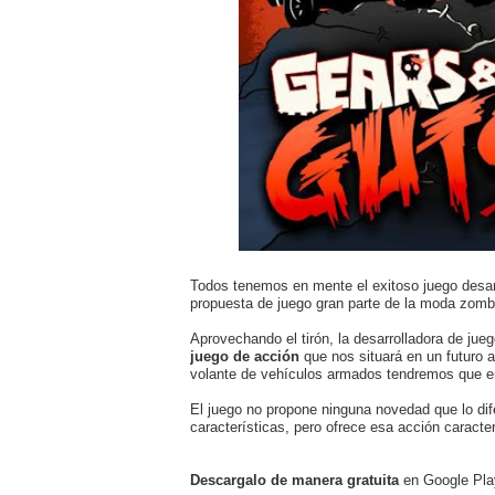
Todos tenemos en mente el exitoso juego desar
propuesta de juego gran parte de la moda zombi
Aprovechando el tirón, la desarrolladora de jue
juego de acción
que nos situará en un futuro a
volante de vehículos armados tendremos que enc
El juego no propone ninguna novedad que lo di
características, pero ofrece esa acción caracte
Descargalo de manera gratuita
en Google Pla