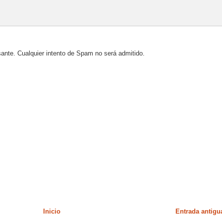
sante. Cualquier intento de Spam no será admitido.
Inicio
Entrada antigu