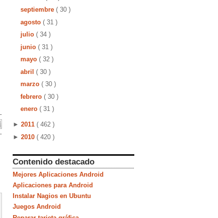
septiembre
( 30 )
agosto
( 31 )
julio
( 34 )
junio
( 31 )
mayo
( 32 )
abril
( 30 )
marzo
( 30 )
febrero
( 30 )
enero
( 31 )
►
2011
( 462 )
►
2010
( 420 )
Contenido destacado
Mejores Aplicaciones Android
Aplicaciones para Android
Instalar Nagios en Ubuntu
Juegos Android
Reparar tarjeta gráfica