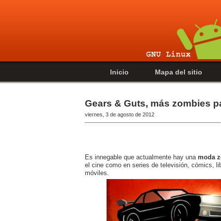
Inicio
Mapa del sitio
Gears & Guts, más zombies pa
viernes, 3 de agosto de 2012
Es innegable que actualmente hay una
moda z
el cine como en series de televisión, cómics, l
móviles.