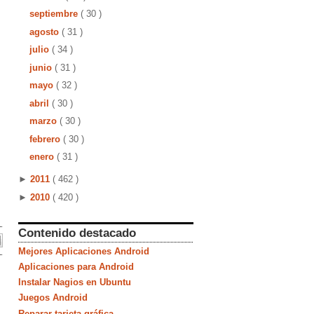
septiembre
( 30 )
agosto
( 31 )
julio
( 34 )
junio
( 31 )
mayo
( 32 )
abril
( 30 )
marzo
( 30 )
febrero
( 30 )
enero
( 31 )
►
2011
( 462 )
►
2010
( 420 )
Contenido destacado
Mejores Aplicaciones Android
Aplicaciones para Android
Instalar Nagios en Ubuntu
Juegos Android
Reparar tarjeta gráfica