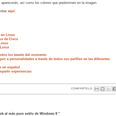
e aparecerán, así como los colores que predominen en la imagen.
robar
aquí.
 en Linux
ux de Cisco
Linux
 Linux
odos los tweets del momento
uir a personalidades a través de todos sus perfiles en las diferentes
s en español
partir experiencias
COMPÁRTELO:
ok al más puro estilo de Windows 8 ”