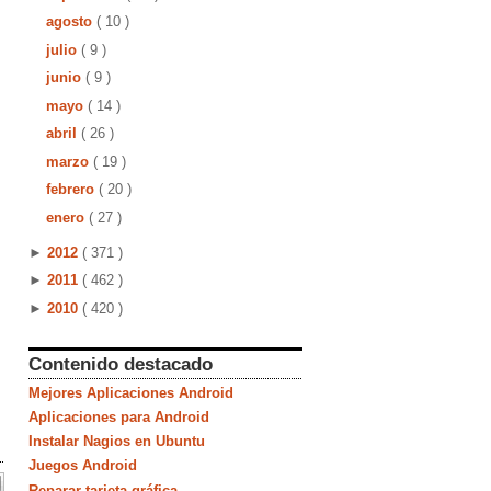
agosto
( 10 )
julio
( 9 )
junio
( 9 )
mayo
( 14 )
abril
( 26 )
marzo
( 19 )
febrero
( 20 )
enero
( 27 )
►
2012
( 371 )
►
2011
( 462 )
►
2010
( 420 )
Contenido destacado
Mejores Aplicaciones Android
Aplicaciones para Android
Instalar Nagios en Ubuntu
Juegos Android
Reparar tarjeta gráfica