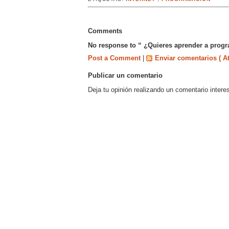
Comments
No response to “ ¿Quieres aprender a progr
Post a Comment
|
Enviar comentarios ( A
Publicar un comentario
Deja tu opinión realizando un comentario intere