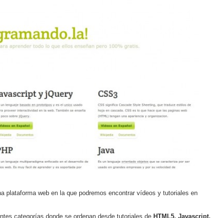
na plataforma web en la que podremos encontrar vídeos y tutoriales en
entes categorías donde se ordenan desde tutoriales de
HTML5, Javascript,