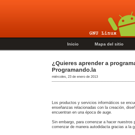
Inicio
Mapa del sitio
¿Quieres aprender a programa
Programando.la
miércoles, 23 de enero de 2013
Los productos y servicios informáticos se enc
enseñanzas relacionadas con la creación, dise
encuentran en una época de auge.
Sin embargo, para comenzar a hacer nuestros p
comenzar de manera autodidacta gracias a la g