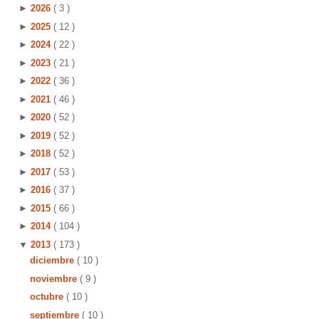
►
2026
( 3 )
►
2025
( 12 )
►
2024
( 22 )
►
2023
( 21 )
►
2022
( 36 )
►
2021
( 46 )
►
2020
( 52 )
►
2019
( 52 )
►
2018
( 52 )
►
2017
( 53 )
►
2016
( 37 )
►
2015
( 66 )
►
2014
( 104 )
▼
2013
( 173 )
diciembre
( 10 )
noviembre
( 9 )
octubre
( 10 )
septiembre
( 10 )