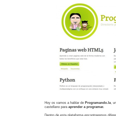
Hoy os vamos a hablar de
Programando.la
, u
castellano para
aprender a programar.
Dentro de esta plataforma encontraremos difer