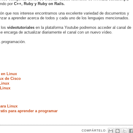
ando por
C++, Ruby y Ruby on Rails.
ión que nos interese encontramos una excelente variedad de documentos y
zar a aprender acerca de todos y cada uno de los lenguajes mencionados.
 los
videotutoriales
en la plataforma Youtube podremos acceder al canal de
se encarga de actualizar diariamente el canal con un nuevo vídeo.
a programación.
 en Linux
ux de Cisco
Linux
 Linux
ara Linux
ratis para aprender a programar
COMPÁRTELO: