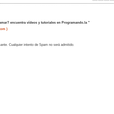
amar? encuentra vídeos y tutoriales en Programando.la ”
tom )
sante. Cualquier intento de Spam no será admitido.