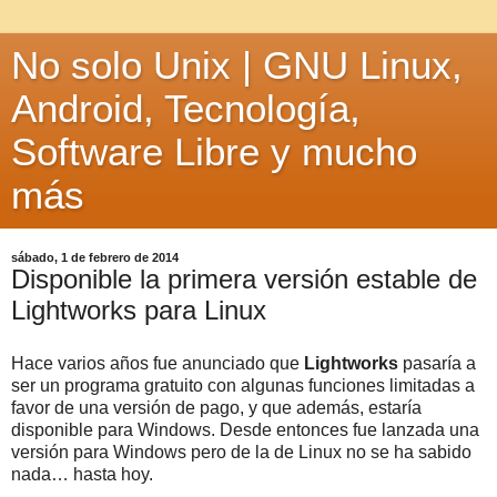
No solo Unix | GNU Linux,
Android, Tecnología,
Software Libre y mucho
más
sábado, 1 de febrero de 2014
Disponible la primera versión estable de
Lightworks para Linux
Hace varios años fue anunciado que
Lightworks
pasaría a
ser un programa gratuito con algunas funciones limitadas a
favor de una versión de pago, y que además, estaría
disponible para Windows. Desde entonces fue lanzada una
versión para Windows pero de la de Linux no se ha sabido
nada… hasta hoy.