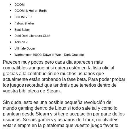
DOOM
DOOM II: Hell on Earth
DOOM VFR
Fallout Shelter
Beat Saber
Doki Dokl Literature Club!
Tekken 7
Ultimate Doom
Warhammer 40000: Dawn of War - Dark Crusade
Parecen muy pocos pero cada día aparecen más
compatibles aunque ni si quiera estén en la lista oficial
gracias a la contribución de muchos usuarios que
actualmente están probando la fase beta. Para poder probar
los juegos recordad que tendréis que tenerlos dentro de
vuestra biblioteca de Steam.
Sin duda, esto es una posible pequeña revolución del
mundo gaming dentro de Linux si todo sale tal y como lo
plantean desde Steam y si tiene aceptación por parte de los
usuarios. Si sois gamers y usuarios de Linux, no olvidéis
votar siempre en la plataforma que vuestro juego favorito