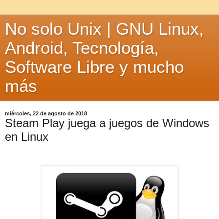
No solo Unix | GNU Linux,
Android, Tecnología,
Software Libre y mucho
más
miércoles, 22 de agosto de 2018
Steam Play juega a juegos de Windows
en Linux