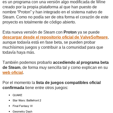
es un programa con una versión algo modificada de Wine
creado por la propia plataforma al que han puesto de
nombre “Proton” y han integrado en el sistema nativo de
Steam. Como no podía ser de otra forma el corazón de este
proyecto es totalmente de código abierto.
Esta nueva versión de Steam con
Proton
ya se puede
descargar desde el repositorio oficial de ValveSoftware
,
aunque todavía está en fase beta, se pueden probar
muchísimos juegos y contribuir a la comunidad para que
todavía haya más.
También podemos probarlo
accediendo al programa beta
de Steam
, de forma muy sencilla tal y como explican en su
web oficial
.
Por el momento la
lista de juegos compatibles oficial
confirmada
tiene entre otros juegos:
QUAKE
Star Wars: Battlefront 2
Final Fantasy VI
Geometry Dash