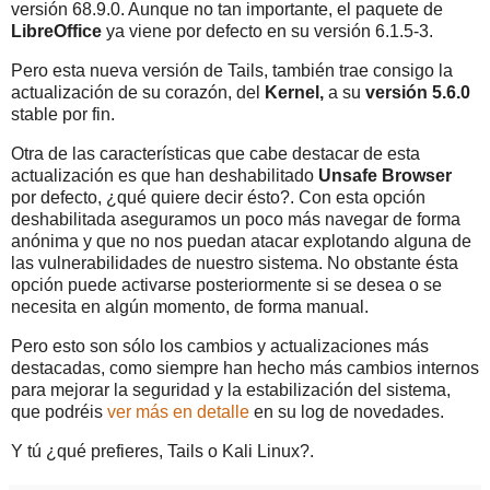
versión 68.9.0. Aunque no tan importante, el paquete de
LibreOffice
ya viene por defecto en su versión 6.1.5-3.
Pero esta nueva versión de Tails, también trae consigo la
actualización de su corazón, del
Kernel,
a su
versión 5.6.0
stable por fin.
Otra de las características que cabe destacar de esta
actualización es que han deshabilitado
Unsafe Browser
por defecto, ¿qué quiere decir ésto?. Con esta opción
deshabilitada aseguramos un poco más navegar de forma
anónima y que no nos puedan atacar explotando alguna de
las vulnerabilidades de nuestro sistema. No obstante ésta
opción puede activarse posteriormente si se desea o se
necesita en algún momento, de forma manual.
Pero esto son sólo los cambios y actualizaciones más
destacadas, como siempre han hecho más cambios internos
para mejorar la seguridad y la estabilización del sistema,
que podréis
ver más en detalle
en su log de novedades.
Y tú ¿qué prefieres, Tails o Kali Linux?.