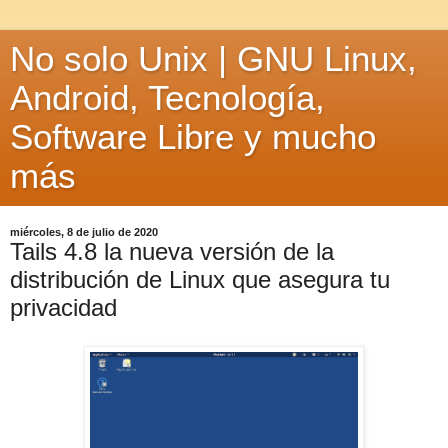
No solo Unix | GNU Linux,
Android, Tecnología,
Software Libre y mucho
más
miércoles, 8 de julio de 2020
Tails 4.8 la nueva versión de la
distribución de Linux que asegura tu
privacidad