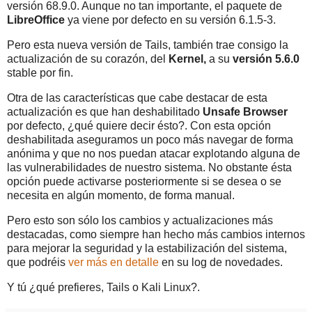
versión 68.9.0. Aunque no tan importante, el paquete de
LibreOffice
ya viene por defecto en su versión 6.1.5-3.
Pero esta nueva versión de Tails, también trae consigo la
actualización de su corazón, del
Kernel,
a su
versión 5.6.0
stable por fin.
Otra de las características que cabe destacar de esta
actualización es que han deshabilitado
Unsafe Browser
por defecto, ¿qué quiere decir ésto?. Con esta opción
deshabilitada aseguramos un poco más navegar de forma
anónima y que no nos puedan atacar explotando alguna de
las vulnerabilidades de nuestro sistema. No obstante ésta
opción puede activarse posteriormente si se desea o se
necesita en algún momento, de forma manual.
Pero esto son sólo los cambios y actualizaciones más
destacadas, como siempre han hecho más cambios internos
para mejorar la seguridad y la estabilización del sistema,
que podréis
ver más en detalle
en su log de novedades.
Y tú ¿qué prefieres, Tails o Kali Linux?.