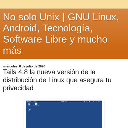
No solo Unix | GNU Linux,
Android, Tecnología,
Software Libre y mucho
más
miércoles, 8 de julio de 2020
Tails 4.8 la nueva versión de la
distribución de Linux que asegura tu
privacidad