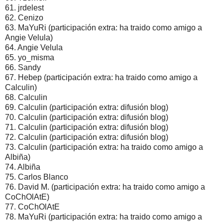
61. jrdelest
62. Cenizo
63. MaYuRi (participación extra: ha traido como amigo a
Angie Velula)
64. Angie Velula
65. yo_misma
66. Sandy
67. Hebep (participación extra: ha traido como amigo a
Calculin)
68. Calculin
69. Calculin (participación extra: difusión blog)
70. Calculin (participación extra: difusión blog)
71. Calculin (participación extra: difusión blog)
72. Calculin (participación extra: difusión blog)
73. Calculin (participación extra: ha traido como amigo a
Albiña)
74. Albiña
75. Carlos Blanco
76. David M. (participación extra: ha traido como amigo a
CoChOlAtE)
77. CoChOlAtE
78. MaYuRi (participación extra: ha traido como amigo a