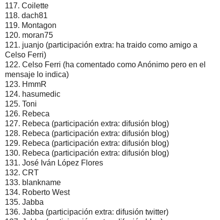
117. Coilette
118. dach81
119. Montagon
120. moran75
121. juanjo (participación extra: ha traido como amigo a
Celso Ferri)
122. Celso Ferri (ha comentado como Anónimo pero en el
mensaje lo indica)
123. HmmR
124. hasumedic
125. Toni
126. Rebeca
127. Rebeca (participación extra: difusión blog)
128. Rebeca (participación extra: difusión blog)
129. Rebeca (participación extra: difusión blog)
130. Rebeca (participación extra: difusión blog)
131. José Iván López Flores
132. CRT
133. blankname
134. Roberto West
135. Jabba
136. Jabba (participación extra: difusión twitter)