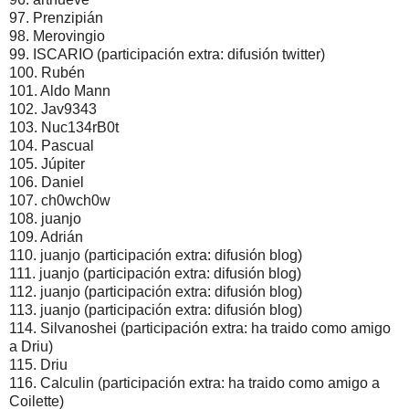
97. Prenzipián
98. Merovingio
99. ISCARIO (participación extra: difusión twitter)
100. Rubén
101. Aldo Mann
102. Jav9343
103. Nuc134rB0t
104. Pascual
105. Júpiter
106. Daniel
107. ch0wch0w
108. juanjo
109. Adrián
110. juanjo (participación extra: difusión blog)
111. juanjo (participación extra: difusión blog)
112. juanjo (participación extra: difusión blog)
113. juanjo (participación extra: difusión blog)
114. Silvanoshei (participación extra: ha traido como amigo
a Driu)
115. Driu
116. Calculin (participación extra: ha traido como amigo a
Coilette)