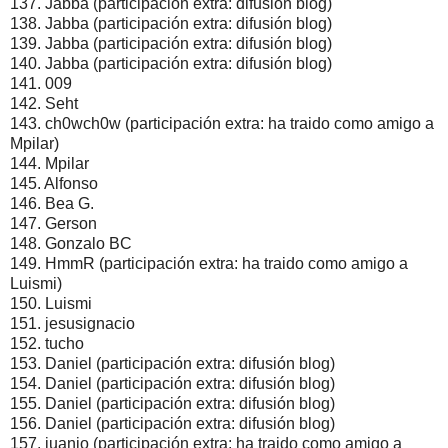
137. Jabba (participación extra: difusión blog)
138. Jabba (participación extra: difusión blog)
139. Jabba (participación extra: difusión blog)
140. Jabba (participación extra: difusión blog)
141. 009
142. Seht
143. ch0wch0w (participación extra: ha traido como amigo a
Mpilar)
144. Mpilar
145. Alfonso
146. Bea G.
147. Gerson
148. Gonzalo BC
149. HmmR (participación extra: ha traido como amigo a
Luismi)
150. Luismi
151. jesusignacio
152. tucho
153. Daniel (participación extra: difusión blog)
154. Daniel (participación extra: difusión blog)
155. Daniel (participación extra: difusión blog)
156. Daniel (participación extra: difusión blog)
157. juanjo (participación extra: ha traido como amigo a