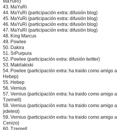
MaYuRi)
43. MaYuRi
44. MaYuRi (participación extra: difusión blog)
45. MaYuRi (participación extra: difusión blog)
46. MaYuRi (participación extra: difusión blog)
47. MaYuRi (participación extra: difusión blog)
48. King Marcus
49. Powlee
50. Dakira
51. SrPurpura
52. Powlee (participación extra: difusión twitter)
53. Makilakixki
54. Powlee (participación extra: ha traido como amigo a
Hebep)
55. Hebep
56. Vernius
57. Vernius (participación extra: ha traido como amigo a
Tzernell)
58. Vernius (participación extra: ha traido como amigo a
jrdelest)
59. Vernius (participación extra: ha traido como amigo a
Cenizo)
60. Tzernell