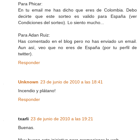
Para Phicar:
En tu email me has dicho que eres de Colombia. Debo
decirte que este sorteo es valido para España (ver
Condiciones del sorteo). Lo siento mucho...
Para Adan Ruiz:
Has comentado en el blog pero no has enviado un email.
Aun así, veo que no eres de España (por tu perfil de
twitter).
Responder
Unknown
23 de junio de 2010 a las 18:41
Incendio y plátano!
Responder
txarli
23 de junio de 2010 a las 19:21
Buenas.
Muy buena esta iniciativa para promocionar la web.