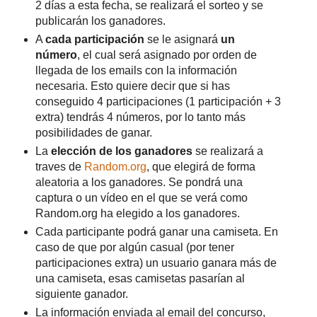
2 días a esta fecha, se realizará el sorteo y se
publicarán los ganadores.
A
cada participación
se le asignará
un
número
, el cual será asignado por orden de
llegada de los emails con la información
necesaria. Esto quiere decir que si has
conseguido 4 participaciones (1 participación + 3
extra) tendrás 4 números, por lo tanto más
posibilidades de ganar.
La
elección de los ganadores
se realizará a
traves de
Random.org
, que elegirá de forma
aleatoria a los ganadores. Se pondrá una
captura o un vídeo en el que se verá como
Random.org ha elegido a los ganadores.
Cada participante podrá ganar una camiseta. En
caso de que por algún casual (por tener
participaciones extra) un usuario ganara más de
una camiseta, esas camisetas pasarían al
siguiente ganador.
La información enviada al email del concurso,