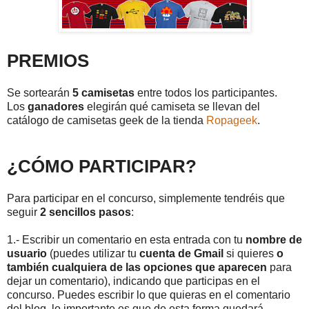
PREMIOS
Se sortearán
5 camisetas
entre todos los participantes.
Los
ganadores
elegirán qué camiseta se llevan del
catálogo de camisetas geek de la tienda
Ropageek
.
¿CÓMO PARTICIPAR?
Para participar en el concurso, simplemente tendréis que
seguir
2 sencillos pasos
:
1.- Escribir un comentario en esta entrada con tu
nombre de
usuario
(puedes utilizar tu
cuenta de Gmail
si quieres
o
también cualquiera de las opciones que aparecen
para
dejar un comentario),
indicando que participas en el
concurso. Puedes escribir lo que quieras en el comentario
del blog, lo importante es que de esta forma quedará