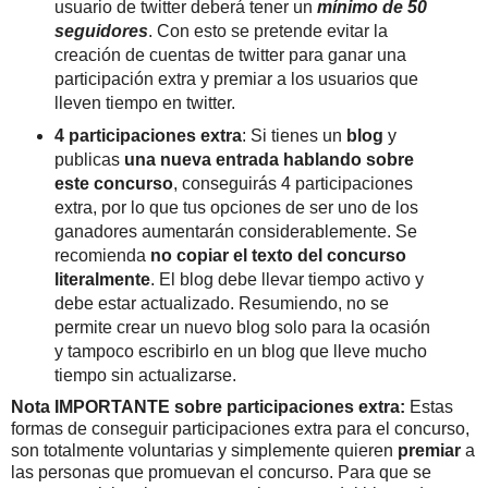
usuario de twitter deberá tener un
mínimo de 50
seguidores
. Con esto se pretende evitar la
creación de cuentas de twitter para ganar una
participación extra y premiar a los usuarios que
lleven tiempo en twitter.
4 participaciones extra
: Si tienes un
blog
y
publicas
una nueva entrada hablando sobre
este concurso
, conseguirás 4 participaciones
extra, por lo que tus opciones de ser uno de los
ganadores aumentarán considerablemente. Se
recomienda
no copiar el texto del concurso
literalmente
. El blog debe llevar tiempo activo y
debe estar actualizado. Resumiendo, no se
permite crear un nuevo blog solo para la ocasión
y tampoco escribirlo en un blog que lleve mucho
tiempo sin actualizarse.
Nota IMPORTANTE sobre participaciones extra:
Estas
formas de conseguir participaciones extra para el concurso,
son totalmente voluntarias y simplemente quieren
premiar
a
las personas que promuevan el concurso. Para que se