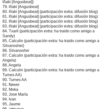
Iñaki [Angusbeat])
79. Iñaki [Angusbeat]
80. Iñaki [Angusbeat] (participación extra: difusión blog)
81. Iñaki [Angusbeat] (participación extra: difusión blog)
82. Iñaki [Angusbeat] (participación extra: difusión blog)
83. Iñaki [Angusbeat] (participación extra: difusión blog)
84. Txarli (participación extra: ha traido como amigo a
Sandy)
85. Calculin (participación extra: ha traido como amigo a
Silvanoshei)
86. Silvanoshei
87. Calculin (participación extra: ha traido como amigo a
Angela)
88. Angela
89. Calculin (participación extra: ha traido como amigo a
Turnes AA)
90. Turnes AA
91. fløwer
92. Moka
93. Jose María
94. Ivan
95. Jaume
96. artnueve