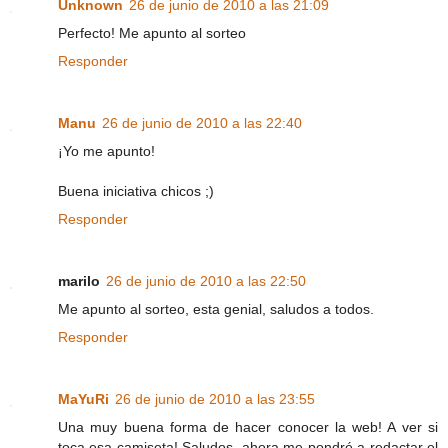
Unknown
26 de junio de 2010 a las 21:09
Perfecto! Me apunto al sorteo
Responder
Manu
26 de junio de 2010 a las 22:40
¡Yo me apunto!
Buena iniciativa chicos ;)
Responder
marilo
26 de junio de 2010 a las 22:50
Me apunto al sorteo, esta genial, saludos a todos.
Responder
MaYuRi
26 de junio de 2010 a las 23:55
Una muy buena forma de hacer conocer la web! A ver si
toca esa camiseta! Saludos, ahora me pondré a redactar el