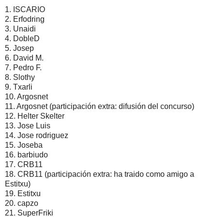
1. ISCARIO
2. Erfodring
3. Unaidi
4. DobleD
5. Josep
6. David M.
7. Pedro F.
8. Slothy
9. Txarli
10. Argosnet
11. Argosnet (participación extra: difusión del concurso)
12. Helter Skelter
13. Jose Luis
14. Jose rodriguez
15. Joseba
16. barbiudo
17. CRB11
18. CRB11 (participación extra: ha traido como amigo a
Estitxu)
19. Estitxu
20. capzo
21. SuperFriki