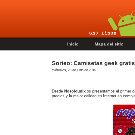
Inicio
Mapa del sitio
Sorteo: Camisetas geek gratis
miércoles, 23 de junio de 2010
Desde
Nosolounix
os presentamos el primer
c
precios y la mejor calidad en Internet en comp