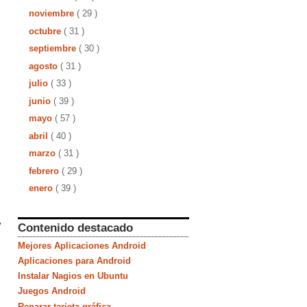
noviembre
( 29 )
octubre
( 31 )
septiembre
( 30 )
agosto
( 31 )
julio
( 33 )
junio
( 39 )
mayo
( 57 )
abril
( 40 )
marzo
( 31 )
febrero
( 29 )
enero
( 39 )
y
Contenido destacado
Mejores Aplicaciones Android
Aplicaciones para Android
Instalar Nagios en Ubuntu
Juegos Android
Reparar tarjeta gráfica