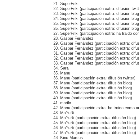
21. SuperFriki
22. SuperFriki (participación extra: difusión twitt
23. SuperFriki (participación extra: difusión blog
24. SuperFriki (participación extra: difusión blog
25. SuperFriki (participación extra: difusión blog
26. SuperFriki (participación extra: difusión blog
27. SuperFriki (participación extra: ha traido
28. Gaspar Fernández
29. Gaspar Fernández (participación extra: difus
30. Gaspar Fernández (participación extra: difu
31. Gaspar Fernández (participación extra: difu
32. Gaspar Fernández (participación extra: difu
33. Gaspar Fernández (participación extra: difu
34. Sara
35. Manu
36. Manu (participación extra: difusión twitter)
37. Manu (participación extra: difusión blog)
38. Manu (participación extra: difusión blog)
39. Manu (participación extra: difusión blog)
40. Manu (participación extra: difusión blog)
41. marilo
42. Manu (participación extra: ha traido como 
43. MaYuRi
44. MaYuRi (participación extra: difusión blog)
45. MaYuRi (participación extra: difusión blog)
46. MaYuRi (participación extra: difusión blog)
47. MaYuRi (participación extra: difusión blog)
48. King Marcus