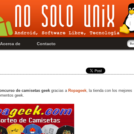
Acerca de
Contacto
oncurso de camisetas geek
gracias a
Ropageek
, la tienda con los mejores
lementos geek.