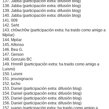
137. Jabba (participación extra: difusión blog)
138. Jabba (participación extra: difusión blog)
139. Jabba (participación extra: difusión blog)
140. Jabba (participación extra: difusión blog)
141. 009
142. Seht
143. ch0wch0w (participación extra: ha traido como amigo a
Mpilar)
144. Mpilar
145. Alfonso
146. Bea G.
147. Gerson
148. Gonzalo BC
149. HmmR (participación extra: ha traido como amigo a
Luismi)
150. Luismi
151. jesusignacio
152. tucho
153. Daniel (participación extra: difusión blog)
154. Daniel (participación extra: difusión blog)
155. Daniel (participación extra: difusión blog)
156. Daniel (participación extra: difusión blog)
157. juanjo (participación extra: ha traido como amigo a