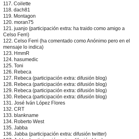
117. Coilette
118. dach81
119. Montagon
120. moran75
121. juanjo (participación extra: ha traido como amigo a
Celso Ferri)
122. Celso Ferri (ha comentado como Anónimo pero en el
mensaje lo indica)
123. HmmR
124. hasumedic
125. Toni
126. Rebeca
127. Rebeca (participación extra: difusión blog)
128. Rebeca (participación extra: difusión blog)
129. Rebeca (participación extra: difusión blog)
130. Rebeca (participación extra: difusión blog)
131. José Iván López Flores
132. CRT
133. blankname
134. Roberto West
135. Jabba
136. Jabba (participación extra: difusión twitter)