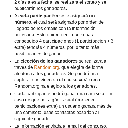
2 días a esta fecha, se realizará el sorteo y se
publicarán los ganadores.
A
cada participación
se le asignará
un
número
, el cual será asignado por orden de
llegada de los emails con la información
necesaria. Esto quiere decir que si has
conseguido 4 participaciones (1 participación + 3
extra) tendrás 4 números, por lo tanto más
posibilidades de ganar.
La
elección de los ganadores
se realizará a
traves de
Random.org
, que elegirá de forma
aleatoria a los ganadores. Se pondrá una
captura o un vídeo en el que se verá como
Random.org ha elegido a los ganadores.
Cada participante podrá ganar una camiseta. En
caso de que por algún casual (por tener
participaciones extra) un usuario ganara más de
una camiseta, esas camisetas pasarían al
siguiente ganador.
La información enviada al email del concurso,