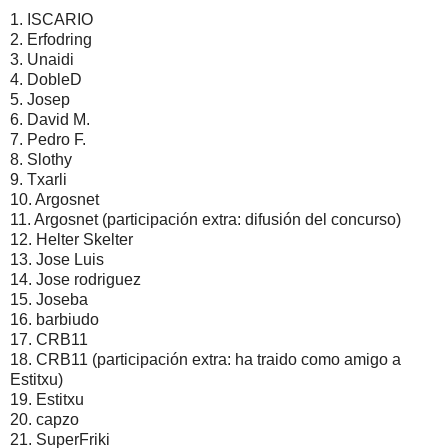
1. ISCARIO
2. Erfodring
3. Unaidi
4. DobleD
5. Josep
6. David M.
7. Pedro F.
8. Slothy
9. Txarli
10. Argosnet
11. Argosnet (participación extra: difusión del concurso)
12. Helter Skelter
13. Jose Luis
14. Jose rodriguez
15. Joseba
16. barbiudo
17. CRB11
18. CRB11 (participación extra: ha traido como amigo a
Estitxu)
19. Estitxu
20. capzo
21. SuperFriki