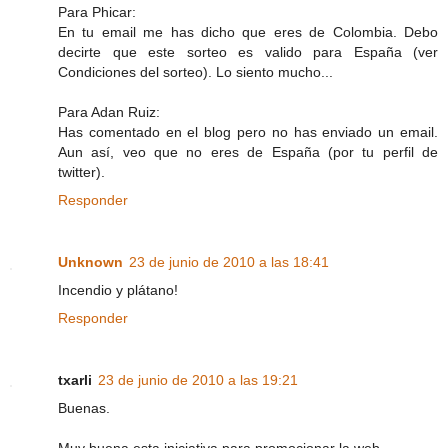
Para Phicar:
En tu email me has dicho que eres de Colombia. Debo
decirte que este sorteo es valido para España (ver
Condiciones del sorteo). Lo siento mucho...
Para Adan Ruiz:
Has comentado en el blog pero no has enviado un email.
Aun así, veo que no eres de España (por tu perfil de
twitter).
Responder
Unknown
23 de junio de 2010 a las 18:41
Incendio y plátano!
Responder
txarli
23 de junio de 2010 a las 19:21
Buenas.
Muy buena esta iniciativa para promocionar la web.