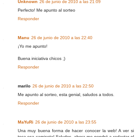
Unknown
26 de junio de 2010 a las 21:09
Perfecto! Me apunto al sorteo
Responder
Manu
26 de junio de 2010 a las 22:40
¡Yo me apunto!
Buena iniciativa chicos ;)
Responder
marilo
26 de junio de 2010 a las 22:50
Me apunto al sorteo, esta genial, saludos a todos.
Responder
MaYuRi
26 de junio de 2010 a las 23:55
Una muy buena forma de hacer conocer la web! A ver si
toca esa camiseta! Saludos, ahora me pondré a redactar el