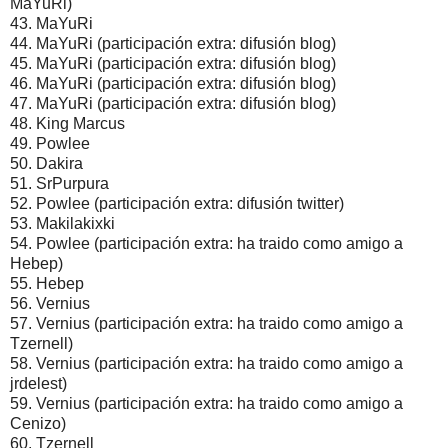
MaYuRi)
43. MaYuRi
44. MaYuRi (participación extra: difusión blog)
45. MaYuRi (participación extra: difusión blog)
46. MaYuRi (participación extra: difusión blog)
47. MaYuRi (participación extra: difusión blog)
48. King Marcus
49. Powlee
50. Dakira
51. SrPurpura
52. Powlee (participación extra: difusión twitter)
53. Makilakixki
54. Powlee (participación extra: ha traido como amigo a
Hebep)
55. Hebep
56. Vernius
57. Vernius (participación extra: ha traido como amigo a
Tzernell)
58. Vernius (participación extra: ha traido como amigo a
jrdelest)
59. Vernius (participación extra: ha traido como amigo a
Cenizo)
60. Tzernell