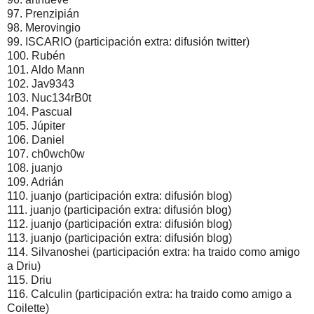
97. Prenzipián
98. Merovingio
99. ISCARIO (participación extra: difusión twitter)
100. Rubén
101. Aldo Mann
102. Jav9343
103. Nuc134rB0t
104. Pascual
105. Júpiter
106. Daniel
107. ch0wch0w
108. juanjo
109. Adrián
110. juanjo (participación extra: difusión blog)
111. juanjo (participación extra: difusión blog)
112. juanjo (participación extra: difusión blog)
113. juanjo (participación extra: difusión blog)
114. Silvanoshei (participación extra: ha traido como amigo
a Driu)
115. Driu
116. Calculin (participación extra: ha traido como amigo a
Coilette)