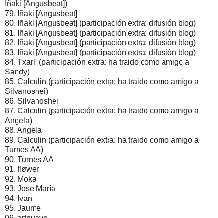
Iñaki [Angusbeat])
79. Iñaki [Angusbeat]
80. Iñaki [Angusbeat] (participación extra: difusión blog)
81. Iñaki [Angusbeat] (participación extra: difusión blog)
82. Iñaki [Angusbeat] (participación extra: difusión blog)
83. Iñaki [Angusbeat] (participación extra: difusión blog)
84. Txarli (participación extra: ha traido como amigo a
Sandy)
85. Calculin (participación extra: ha traido como amigo a
Silvanoshei)
86. Silvanoshei
87. Calculin (participación extra: ha traido como amigo a
Angela)
88. Angela
89. Calculin (participación extra: ha traido como amigo a
Turnes AA)
90. Turnes AA
91. fløwer
92. Moka
93. Jose María
94. Ivan
95. Jaume
96. artnueve