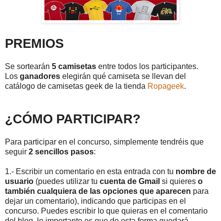
PREMIOS
Se sortearán
5 camisetas
entre todos los participantes.
Los
ganadores
elegirán qué camiseta se llevan del
catálogo de camisetas geek de la tienda
Ropageek
.
¿CÓMO PARTICIPAR?
Para participar en el concurso, simplemente tendréis que
seguir
2 sencillos pasos
:
1.- Escribir un comentario en esta entrada con tu
nombre de
usuario
(puedes utilizar tu
cuenta de Gmail
si quieres
o
también cualquiera de las opciones que aparecen
para
dejar un comentario),
indicando que participas en el
concurso. Puedes escribir lo que quieras en el comentario
del blog, lo importante es que de esta forma quedará