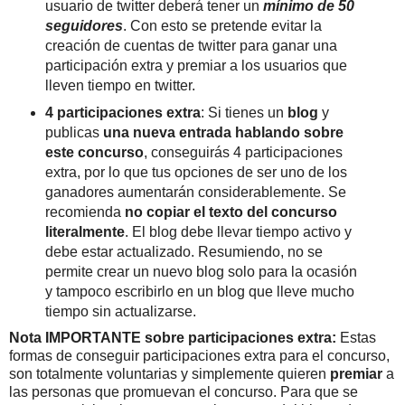
usuario de twitter deberá tener un
mínimo de 50
seguidores
. Con esto se pretende evitar la
creación de cuentas de twitter para ganar una
participación extra y premiar a los usuarios que
lleven tiempo en twitter.
4 participaciones extra
: Si tienes un
blog
y
publicas
una nueva entrada hablando sobre
este concurso
, conseguirás 4 participaciones
extra, por lo que tus opciones de ser uno de los
ganadores aumentarán considerablemente. Se
recomienda
no copiar el texto del concurso
literalmente
. El blog debe llevar tiempo activo y
debe estar actualizado. Resumiendo, no se
permite crear un nuevo blog solo para la ocasión
y tampoco escribirlo en un blog que lleve mucho
tiempo sin actualizarse.
Nota IMPORTANTE sobre participaciones extra:
Estas
formas de conseguir participaciones extra para el concurso,
son totalmente voluntarias y simplemente quieren
premiar
a
las personas que promuevan el concurso. Para que se