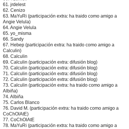
61. jrdelest
62. Cenizo
63. MaYuRi (participación extra: ha traido como amigo a
Angie Velula)
64. Angie Velula
65. yo_misma
66. Sandy
67. Hebep (participación extra: ha traido como amigo a
Calculin)
68. Calculin
69. Calculin (participación extra: difusión blog)
70. Calculin (participación extra: difusión blog)
71. Calculin (participación extra: difusión blog)
72. Calculin (participación extra: difusión blog)
73. Calculin (participación extra: ha traido como amigo a
Albiña)
74. Albiña
75. Carlos Blanco
76. David M. (participación extra: ha traido como amigo a
CoChOlAtE)
77. CoChOlAtE
78. MaYuRi (participación extra: ha traido como amigo a