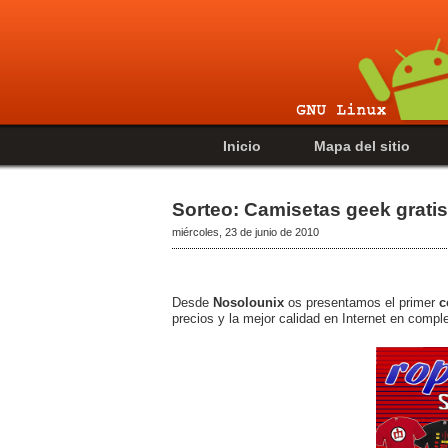
Inicio
Mapa del sitio
Sorteo: Camisetas geek gratis
miércoles, 23 de junio de 2010
Desde
Nosolounix
os presentamos el primer
c
precios y la mejor calidad en Internet en comp