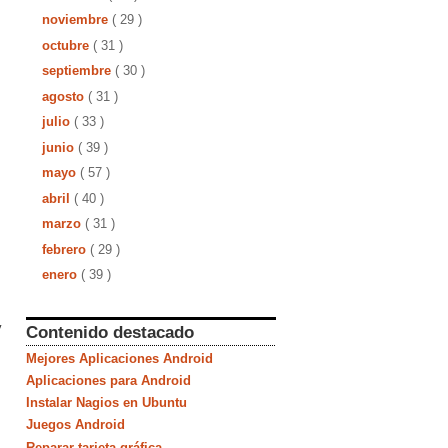
noviembre
( 29 )
octubre
( 31 )
septiembre
( 30 )
agosto
( 31 )
julio
( 33 )
junio
( 39 )
mayo
( 57 )
abril
( 40 )
marzo
( 31 )
febrero
( 29 )
enero
( 39 )
y
Contenido destacado
Mejores Aplicaciones Android
Aplicaciones para Android
Instalar Nagios en Ubuntu
Juegos Android
Reparar tarjeta gráfica