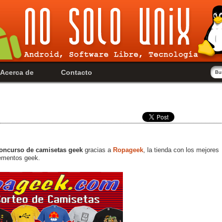
Acerca de
Contacto
oncurso de camisetas geek
gracias a
Ropageek
, la tienda con los mejores
lementos geek.