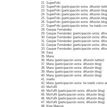
21. SuperFriki
22. SuperFriki (participación extra: difusión twitt
23. SuperFriki (participación extra: difusión blog
24. SuperFriki (participación extra: difusión blog
25. SuperFriki (participación extra: difusión blog
26. SuperFriki (participación extra: difusión blog
27. SuperFriki (participación extra: ha traido
28. Gaspar Fernández
29. Gaspar Fernández (participación extra: difus
30. Gaspar Fernández (participación extra: difu
31. Gaspar Fernández (participación extra: difu
32. Gaspar Fernández (participación extra: difu
33. Gaspar Fernández (participación extra: difu
34. Sara
35. Manu
36. Manu (participación extra: difusión twitter)
37. Manu (participación extra: difusión blog)
38. Manu (participación extra: difusión blog)
39. Manu (participación extra: difusión blog)
40. Manu (participación extra: difusión blog)
41. marilo
42. Manu (participación extra: ha traido como 
43. MaYuRi
44. MaYuRi (participación extra: difusión blog)
45. MaYuRi (participación extra: difusión blog)
46. MaYuRi (participación extra: difusión blog)
47. MaYuRi (participación extra: difusión blog)
48. King Marcus