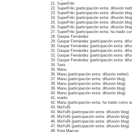
21. SuperFriki
22. SuperFriki (participación extra: difusión twitt
23. SuperFriki (participación extra: difusión blog
24. SuperFriki (participación extra: difusión blog
25. SuperFriki (participación extra: difusión blog
26. SuperFriki (participación extra: difusión blog
27. SuperFriki (participación extra: ha traido
28. Gaspar Fernández
29. Gaspar Fernández (participación extra: difus
30. Gaspar Fernández (participación extra: difu
31. Gaspar Fernández (participación extra: difu
32. Gaspar Fernández (participación extra: difu
33. Gaspar Fernández (participación extra: difu
34. Sara
35. Manu
36. Manu (participación extra: difusión twitter)
37. Manu (participación extra: difusión blog)
38. Manu (participación extra: difusión blog)
39. Manu (participación extra: difusión blog)
40. Manu (participación extra: difusión blog)
41. marilo
42. Manu (participación extra: ha traido como 
43. MaYuRi
44. MaYuRi (participación extra: difusión blog)
45. MaYuRi (participación extra: difusión blog)
46. MaYuRi (participación extra: difusión blog)
47. MaYuRi (participación extra: difusión blog)
48. King Marcus