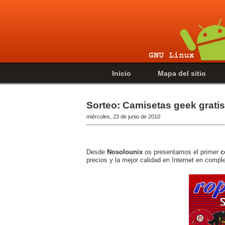
Inicio
Mapa del sitio
Sorteo: Camisetas geek gratis
miércoles, 23 de junio de 2010
Desde
Nosolounix
os presentamos el primer
c
precios y la mejor calidad en Internet en comp