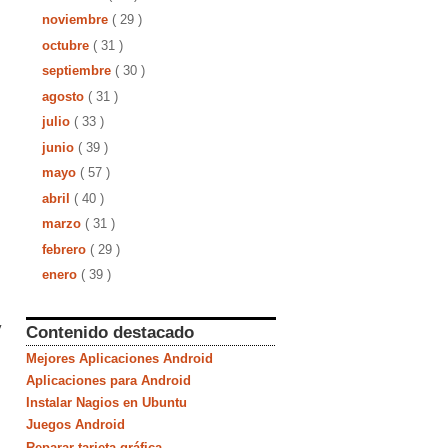
noviembre
( 29 )
octubre
( 31 )
septiembre
( 30 )
agosto
( 31 )
julio
( 33 )
junio
( 39 )
mayo
( 57 )
abril
( 40 )
marzo
( 31 )
febrero
( 29 )
enero
( 39 )
y
Contenido destacado
Mejores Aplicaciones Android
Aplicaciones para Android
Instalar Nagios en Ubuntu
Juegos Android
Reparar tarjeta gráfica