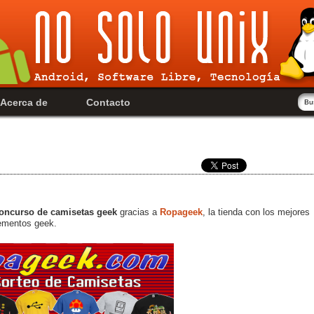
Acerca de
Contacto
oncurso de camisetas geek
gracias a
Ropageek
, la tienda con los mejores
lementos geek.