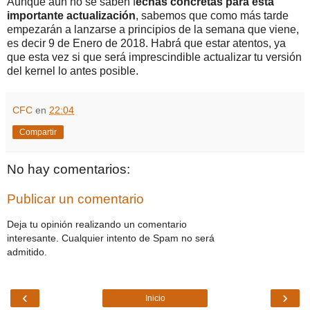
Aunque aún no se saben f
echas concretas para esta
importante actualización
, sabemos que como más tarde
empezarán a lanzarse a principios de la semana que viene,
es decir 9 de Enero de 2018. Habrá que estar atentos, ya
que esta vez si que será imprescindible actualizar tu versión
del kernel lo antes posible.
CFC
en
22:04
Compartir
No hay comentarios:
Publicar un comentario
Deja tu opinión realizando un comentario
interesante. Cualquier intento de Spam no será
admitido.
‹
›
Inicio