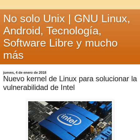
No solo Unix | GNU Linux,
Android, Tecnología,
Software Libre y mucho
más
jueves, 4 de enero de 2018
Nuevo kernel de Linux para solucionar la
vulnerabilidad de Intel