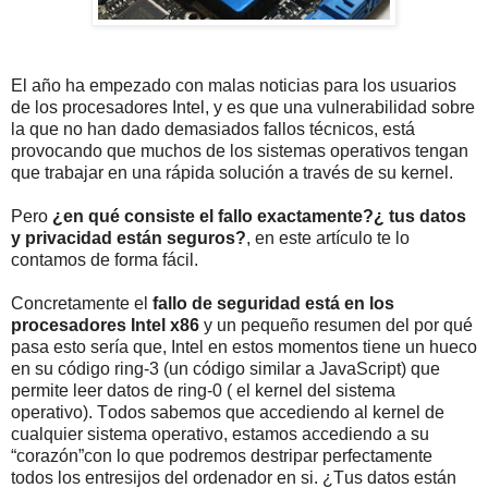
El año ha empezado con malas noticias para los usuarios
de los procesadores Intel, y es que una vulnerabilidad sobre
la que no han dado demasiados fallos técnicos, está
provocando que muchos de los sistemas operativos tengan
que trabajar en una rápida solución a través de su kernel.
Pero
¿en qué consiste el fallo exactamente?¿ tus datos
y privacidad están seguros?
, en este artículo te lo
contamos de forma fácil.
Concretamente el
fallo de seguridad está en los
procesadores Intel x86
y un pequeño resumen del por qué
pasa esto sería que, Intel en estos momentos tiene un hueco
en su código ring-3 (un código similar a JavaScript) que
permite leer datos de ring-0 ( el kernel del sistema
operativo). Todos sabemos que accediendo al kernel de
cualquier sistema operativo, estamos accediendo a su
“corazón”con lo que podremos destripar perfectamente
todos los entresijos del ordenador en si. ¿Tus datos están