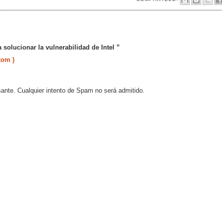
solucionar la vulnerabilidad de Intel ”
tom )
sante. Cualquier intento de Spam no será admitido.