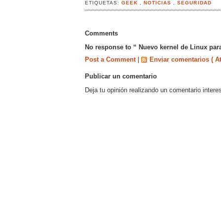
ETIQUETAS:
GEEK
,
NOTICIAS
,
SEGURIDAD
Comments
No response to “ Nuevo kernel de Linux para 
Post a Comment
|
Enviar comentarios ( A
Publicar un comentario
Deja tu opinión realizando un comentario intere