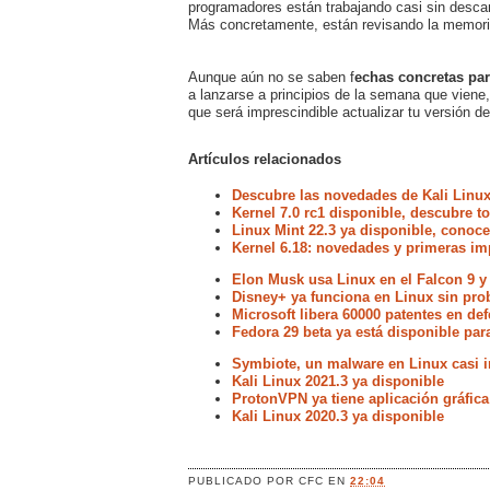
programadores están trabajando casi sin descan
Más concretamente, están revisando la memoria 
Aunque aún no se saben f
echas concretas par
a lanzarse a principios de la semana que viene
que será imprescindible actualizar tu versión de
Artículos relacionados
Descubre las novedades de Kali Linux
Kernel 7.0 rc1 disponible, descubre 
Linux Mint 22.3 ya disponible, conoc
Kernel 6.18: novedades y primeras im
Elon Musk usa Linux en el Falcon 9 y
Disney+ ya funciona en Linux sin pr
Microsoft libera 60000 patentes en de
Fedora 29 beta ya está disponible par
Symbiote, un malware en Linux casi i
Kali Linux 2021.3 ya disponible
ProtonVPN ya tiene aplicación gráfica
Kali Linux 2020.3 ya disponible
PUBLICADO POR
CFC
EN
22:04