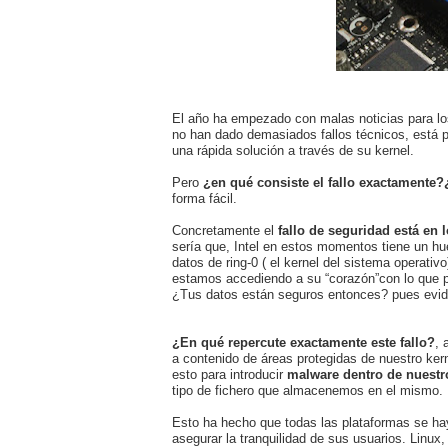
El año ha empezado con malas noticias para los
no han dado demasiados fallos técnicos, está 
una rápida solución a través de su kernel.
Pero
¿en qué consiste el fallo exactamente?
forma fácil.
Concretamente el
fallo de seguridad está en 
sería que, Intel en estos momentos tiene un hue
datos de ring-0 ( el kernel del sistema operati
estamos accediendo a su “corazón”con lo que po
¿Tus datos están seguros entonces? pues evi
¿En qué repercute exactamente este fallo?
, 
a contenido de áreas protegidas de nuestro ker
esto para introducir
malware dentro de nuestr
tipo de fichero que almacenemos en el mismo.
Esto ha hecho que todas las plataformas se hay
asegurar la tranquilidad de sus usuarios. Linux