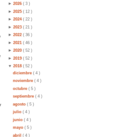
►
2026
( 3 )
►
2025
( 12 )
►
2024
( 22 )
►
2023
( 21 )
►
2022
( 36 )
e
►
2021
( 46 )
►
2020
( 52 )
e
►
2019
( 52 )
▼
2018
( 52 )
diciembre
( 4 )
noviembre
( 4 )
octubre
( 5 )
septiembre
( 4 )
agosto
( 5 )
r
julio
( 4 )
junio
( 4 )
mayo
( 5 )
abril
( 4 )