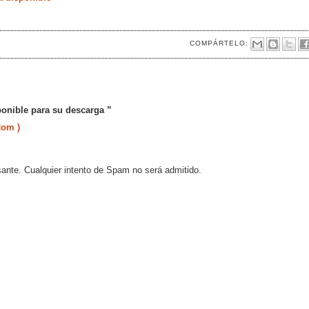
COMPÁRTELO:
ponible para su descarga ”
tom )
sante. Cualquier intento de Spam no será admitido.