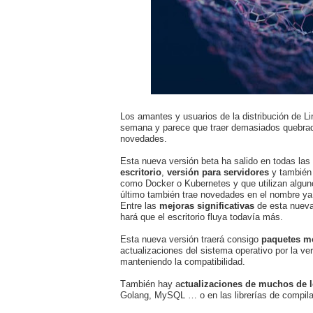
Los amantes y usuarios de la distribución de L
semana y parece que traer demasiados quebrader
novedades.
Esta nueva versión beta ha salido en todas las
escritorio
,
versión para servidores
y también
como Docker o Kubernetes y que utilizan algun
último también trae novedades en el nombre y
Entre las
mejoras significativas
de esta nueva
hará que el escritorio fluya todavía más.
Esta nueva versión traerá consigo
paquetes m
actualizaciones del sistema operativo por la v
manteniendo la compatibilidad.
También hay a
ctualizaciones de muchos de 
Golang, MySQL … o en las librerías de compila