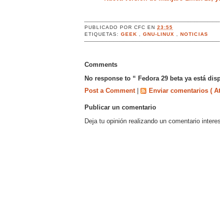
PUBLICADO POR
CFC
EN
23:55
ETIQUETAS:
GEEK
,
GNU-LINUX
,
NOTICIAS
Comments
No response to “ Fedora 29 beta ya está dis
Post a Comment
|
Enviar comentarios ( A
Publicar un comentario
Deja tu opinión realizando un comentario intere