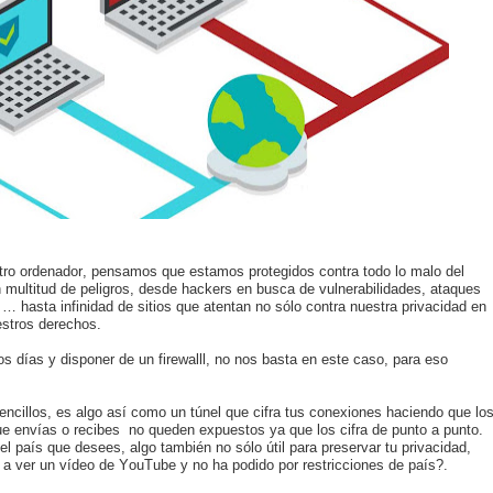
tro ordenador, pensamos que estamos protegidos contra todo lo malo del
 multitud de peligros, desde hackers en busca de vulnerabilidades, ataques
 … hasta infinidad de sitios que atentan no sólo contra nuestra privacidad en
estros derechos.
s días y disponer de un firewalll, no nos basta en este caso, para eso
ncillos, es algo así como un túnel que cifra tus conexiones haciendo que lo
ue envías o recibes
no queden expuestos ya que los cifra de punto a punto.
del país que desees, algo también no sólo útil para preservar tu privacidad,
o a ver un vídeo de YouTube y no ha podido por restricciones de país?.