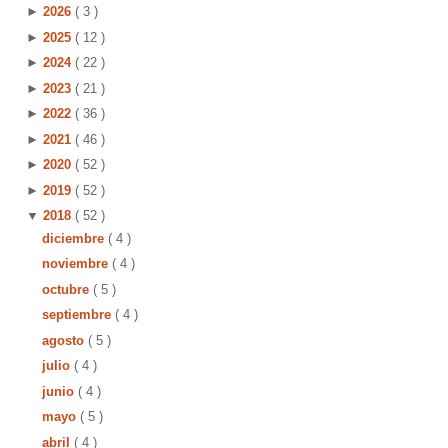
►
2026
( 3 )
►
2025
( 12 )
►
2024
( 22 )
►
2023
( 21 )
►
2022
( 36 )
►
2021
( 46 )
►
2020
( 52 )
►
2019
( 52 )
▼
2018
( 52 )
diciembre
( 4 )
noviembre
( 4 )
octubre
( 5 )
septiembre
( 4 )
agosto
( 5 )
julio
( 4 )
s
junio
( 4 )
mayo
( 5 )
abril
( 4 )