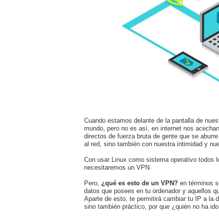
Cuando estamos delante de la pantalla de nues
mundo, pero no es así, en internet nos acechan
directos de fuerza bruta de gente que se aburre
al red, sino también con nuestra intimidad y nu
Con usar Linux como sistema operativo todos lo
necesitaremos un VPN.
Pero,
¿qué es esto de un VPN?
en términos se
datos que posees en tu ordenador y aquellos q
Aparte de esto, te permitirá cambiar tu IP a la 
sino también práctico, por que ¿quién no ha id