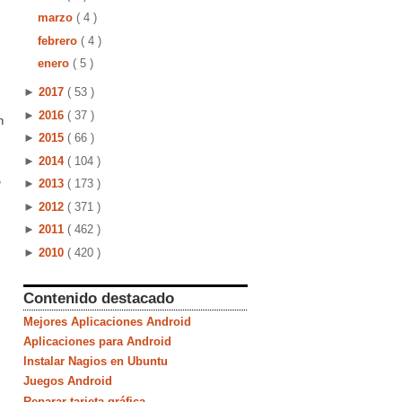
marzo
( 4 )
febrero
( 4 )
enero
( 5 )
►
2017
( 53 )
►
2016
( 37 )
n
►
2015
( 66 )
►
2014
( 104 )
,
►
2013
( 173 )
►
2012
( 371 )
►
2011
( 462 )
►
2010
( 420 )
Contenido destacado
Mejores Aplicaciones Android
Aplicaciones para Android
Instalar Nagios en Ubuntu
Juegos Android
Reparar tarjeta gráfica