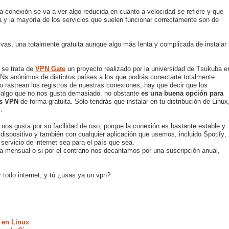
a conexión se va a ver algo reducida en cuanto a velocidad se refiere y que
 y la mayoría de los servicios que suelen funcionar correctamente son de
vas, una totalmente gratuita aunque algo más lenta y complicada de instalar
, se trata de
VPN Gate
un proyecto realizado por la universidad de Tsukuba e
s anónimos de distintos países a los que podrás conectarte totalmente
 rastrean los registros de nuestras conexiones, hay que decir que los
 algo que no nos gusta demasiado. no obstante
es una buena opción para
los VPN
de forma gratuita. Sólo tendrás que instalar en tu distribución de Linux
.
, nos gusta por su facilidad de uso, porque la conexión es bastante estable y
dispositivo y también con cualquier aplicación que usemos, incluido Spotify,
 servicio de internet sea para el país que sea.
ma mensual o si por el contrario nos decantamos por una suscripción anual,
r todo internet, y tú ¿usas ya un vpn?.
 en Linux