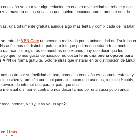
a conexión se va a ver algo reducida en cuanto a velocidad se refiere y que
 y la mayoría de los servicios que suelen funcionar correctamente son de
vas, una totalmente gratuita aunque algo más lenta y complicada de instalar
, se trata de
VPN Gate
un proyecto realizado por la universidad de Tsukuba e
s anónimos de distintos países a los que podrás conectarte totalmente
 rastrean los registros de nuestras conexiones, hay que decir que los
 algo que no nos gusta demasiado. no obstante
es una buena opción para
los VPN
de forma gratuita. Sólo tendrás que instalar en tu distribución de Linux
.
, nos gusta por su facilidad de uso, porque la conexión es bastante estable y
dispositivo y también con cualquier aplicación que usemos, incluido Spotify,
 servicio de internet sea para el país que sea.
ma mensual o si por el contrario nos decantamos por una suscripción anual,
r todo internet, y tú ¿usas ya un vpn?.
 en Linux