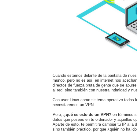
Cuando estamos delante de la pantalla de nues
mundo, pero no es así, en internet nos acechan
directos de fuerza bruta de gente que se aburre
al red, sino también con nuestra intimidad y nu
Con usar Linux como sistema operativo todos lo
necesitaremos un VPN.
Pero,
¿qué es esto de un VPN?
en términos se
datos que posees en tu ordenador y aquellos q
Aparte de esto, te permitirá cambiar tu IP a la 
sino también práctico, por que ¿quién no ha id