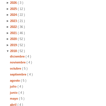
►
2026
( 3 )
►
2025
( 12 )
►
2024
( 22 )
►
2023
( 21 )
►
2022
( 36 )
►
2021
( 46 )
►
2020
( 52 )
►
2019
( 52 )
▼
2018
( 52 )
diciembre
( 4 )
noviembre
( 4 )
octubre
( 5 )
septiembre
( 4 )
agosto
( 5 )
julio
( 4 )
s
junio
( 4 )
mayo
( 5 )
abril
( 4 )