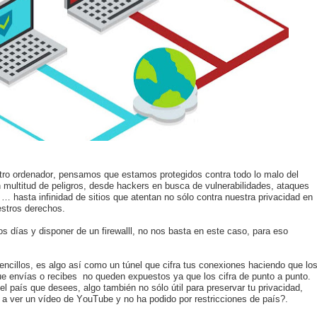
tro ordenador, pensamos que estamos protegidos contra todo lo malo del
 multitud de peligros, desde hackers en busca de vulnerabilidades, ataques
 … hasta infinidad de sitios que atentan no sólo contra nuestra privacidad en
estros derechos.
s días y disponer de un firewalll, no nos basta en este caso, para eso
ncillos, es algo así como un túnel que cifra tus conexiones haciendo que lo
ue envías o recibes
no queden expuestos ya que los cifra de punto a punto.
del país que desees, algo también no sólo útil para preservar tu privacidad,
o a ver un vídeo de YouTube y no ha podido por restricciones de país?.